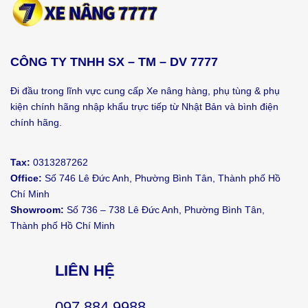
CÔNG TY TNHH SX – TM – DV 7777
Đi đầu trong lĩnh vực cung cấp Xe nâng hàng, phụ tùng & phụ
kiện chính hãng nhập khẩu trực tiếp từ Nhật Bản và bình điện
chính hãng.
Tax:
0313287262
Office:
Số 746 Lê Đức Anh, Phường Bình Tân, Thành phố Hồ
Chí Minh
Showroom:
Số 736 – 738 Lê Đức Anh, Phường Bình Tân,
Thành phố Hồ Chí Minh
LIÊN HỆ
097 884 9988