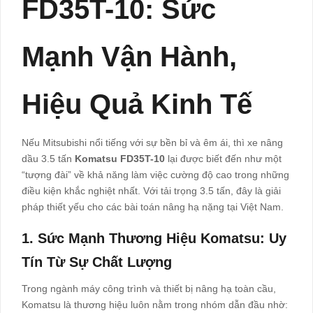
FD35T-10: Sức
Mạnh Vận Hành,
Hiệu Quả Kinh Tế
Nếu Mitsubishi nổi tiếng với sự bền bỉ và êm ái, thì xe nâng
dầu 3.5 tấn
Komatsu FD35T-10
lại được biết đến như một
“tượng đài” về khả năng làm việc cường độ cao trong những
điều kiện khắc nghiệt nhất. Với tải trọng 3.5 tấn, đây là giải
pháp thiết yếu cho các bài toán nâng hạ nặng tại Việt Nam.
1. Sức Mạnh Thương Hiệu Komatsu: Uy
Tín Từ Sự Chất Lượng
Trong ngành máy công trình và thiết bị nâng hạ toàn cầu,
Komatsu là thương hiệu luôn nằm trong nhóm dẫn đầu nhờ: