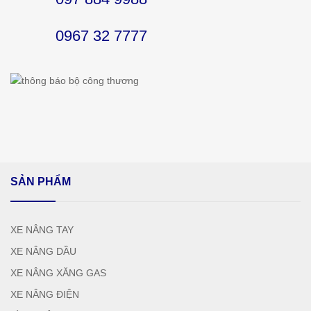
0967 32 7777
SẢN PHẨM
XE NÂNG TAY
XE NÂNG DẦU
XE NÂNG XĂNG GAS
XE NÂNG ĐIỆN