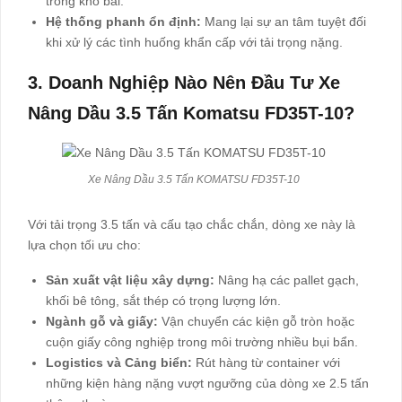
trong kho bãi.
Hệ thống phanh ổn định:
Mang lại sự an tâm tuyệt đối
khi xử lý các tình huống khẩn cấp với tải trọng nặng.
3. Doanh Nghiệp Nào Nên Đầu Tư Xe
Nâng Dầu 3.5 Tấn Komatsu FD35T-10?
Xe Nâng Dầu 3.5 Tấn KOMATSU FD35T-10
Với tải trọng 3.5 tấn và cấu tạo chắc chắn, dòng xe này là
lựa chọn tối ưu cho:
Sản xuất vật liệu xây dựng:
Nâng hạ các pallet gạch,
khối bê tông, sắt thép có trọng lượng lớn.
Ngành gỗ và giấy:
Vận chuyển các kiện gỗ tròn hoặc
cuộn giấy công nghiệp trong môi trường nhiều bụi bẩn.
Logistics và Cảng biển:
Rút hàng từ container với
những kiện hàng nặng vượt ngưỡng của dòng xe 2.5 tấn