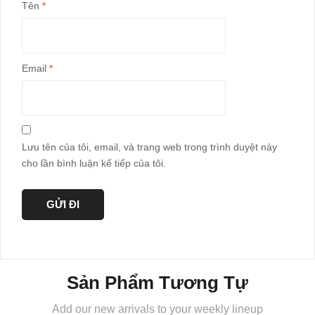
Tên
*
Email
*
Lưu tên của tôi, email, và trang web trong trình duyệt này
cho lần bình luận kế tiếp của tôi.
Sản Phẩm Tương Tự
Add our new arrivals to your weekly lineup