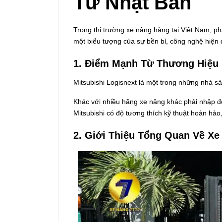
Từ Nhật Bản
Trong thị trường xe nâng hàng tại Việt Nam, phâ
một biểu tượng của sự bền bỉ, công nghệ hiện đạ
1. Điểm Mạnh Từ Thương Hiệu M
Mitsubishi Logisnext là một trong những nhà sả
Khác với nhiều hãng xe nâng khác phải nhập độ
Mitsubishi có độ tương thích kỹ thuật hoàn hảo,
2. Giới Thiệu Tổng Quan Về Xe