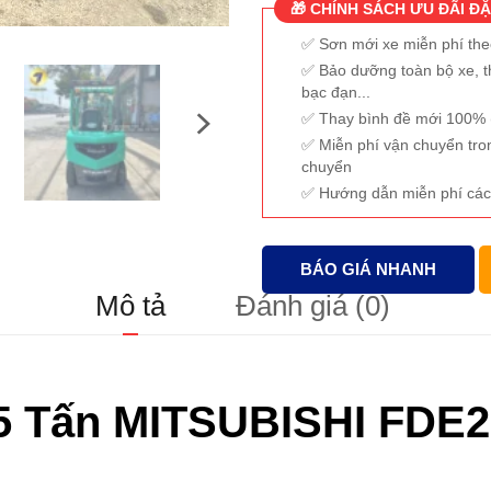
🎁 CHÍNH SÁCH ƯU ĐÃI ĐẶ
Sơn mới xe miễn phí th
Bảo dưỡng toàn bộ xe, t
bạc đạn...
Thay bình đề mới 100% (
Miễn phí vận chuyển tro
chuyển
Hướng dẫn miễn phí các
BÁO GIÁ NHANH
Mô tả
Đánh giá (0)
5 Tấn MITSUBISHI FDE