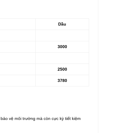
Dầu
3000
2500
3780
hỉ bảo vệ môi trường mà còn cực kỳ tiết kiệm