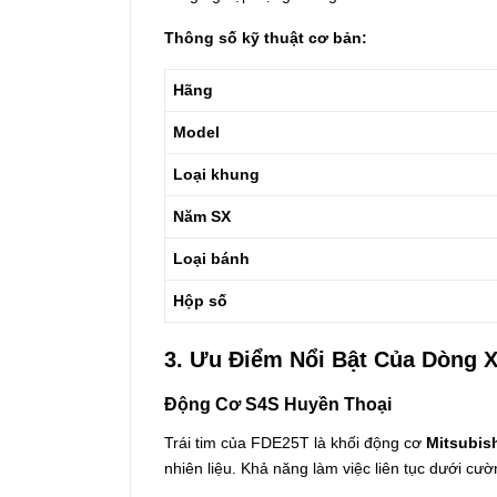
Thông số kỹ thuật cơ bản:
Hãng
Model
Loại khung
Năm SX
Loại bánh
Hộp số
3. Ưu Điểm Nổi Bật Của Dòng 
Động Cơ S4S Huyền Thoại
Trái tim của FDE25T là khối động cơ
Mitsubis
nhiên liệu. Khả năng làm việc liên tục dưới cư