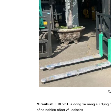
Xe
Mitsubishi FDE25T
là dòng xe nâng sử dụng độ
công nghiệp nặng và logistics.