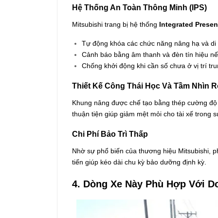
Hệ Thống An Toàn Thông Minh (IPS)
Mitsubishi trang bị hệ thống
Integrated Presen
Tự động khóa các chức năng nâng hạ và di c
Cảnh báo bằng âm thanh và đèn tín hiệu nếu
Chống khởi động khi cần số chưa ở vị trí tru
Thiết Kế Công Thái Học Và Tầm Nhìn 
Khung nâng được chế tạo bằng thép cường độ cao
thuận tiện giúp giảm mệt mỏi cho tài xế trong s
Chi Phí Bảo Trì Thấp
Nhờ sự phổ biến của thương hiệu Mitsubishi, ph
tiến giúp kéo dài chu kỳ bảo dưỡng định kỳ.
4. Dòng Xe Này Phù Hợp Với D