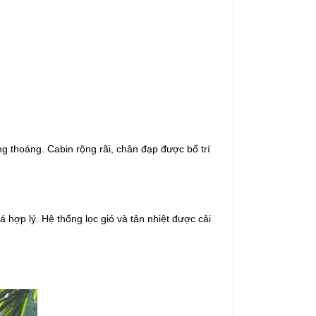
ng thoáng. Cabin rộng rãi, chân đạp được bố trí
hợp lý. Hệ thống lọc gió và tản nhiệt được cải