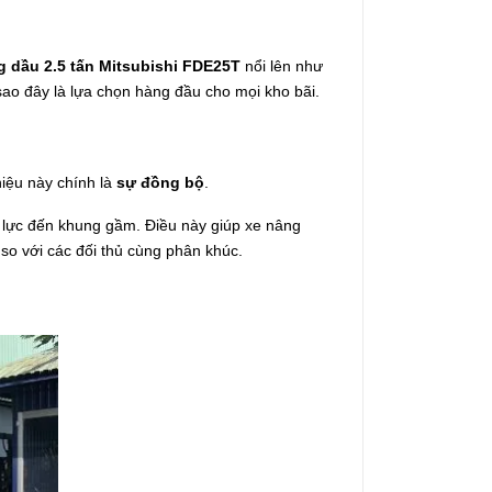
g dầu 2.5 tấn Mitsubishi FDE25T
nổi lên như
 sao đây là lựa chọn hàng đầu cho mọi kho bãi.
hiệu này chính là
sự đồng bộ
.
y lực đến khung gầm. Điều này giúp xe nâng
i so với các đối thủ cùng phân khúc.