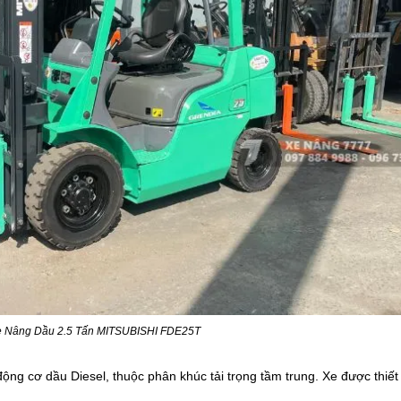
 Nâng Dầu 2.5 Tấn MITSUBISHI FDE25T
ng cơ dầu Diesel, thuộc phân khúc tải trọng tầm trung. Xe được thiết