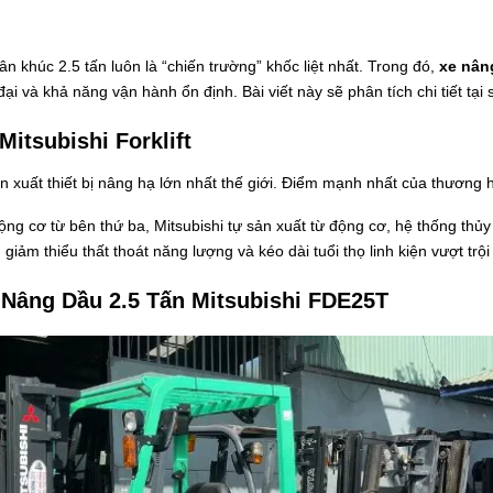
n khúc 2.5 tấn luôn là “chiến trường” khốc liệt nhất. Trong đó,
xe nân
i và khả năng vận hành ổn định. Bài viết này sẽ phân tích chi tiết tại
itsubishi Forklift
n xuất thiết bị nâng hạ lớn nhất thế giới. Điểm mạnh nhất của thương 
ng cơ từ bên thứ ba, Mitsubishi tự sản xuất từ động cơ, hệ thống thủ
 giảm thiểu thất thoát năng lượng và kéo dài tuổi thọ linh kiện vượt trộ
 Nâng Dầu 2.5 Tấn Mitsubishi FDE25T