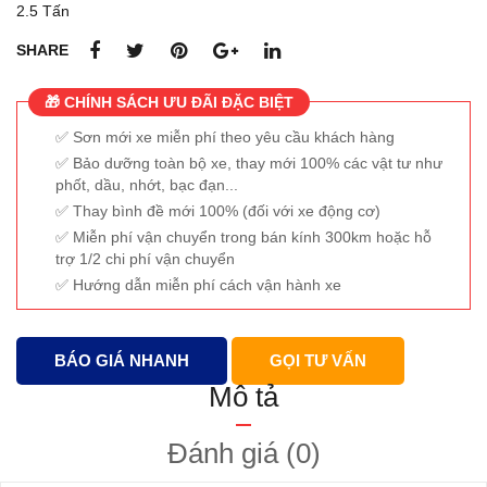
2.5 Tấn
SHARE
🎁 CHÍNH SÁCH ƯU ĐÃI ĐẶC BIỆT
Sơn mới xe miễn phí theo yêu cầu khách hàng
Bảo dưỡng toàn bộ xe, thay mới 100% các vật tư như
phốt, dầu, nhớt, bạc đạn...
Thay bình đề mới 100% (đối với xe động cơ)
Miễn phí vận chuyển trong bán kính 300km hoặc hỗ
trợ 1/2 chi phí vận chuyển
Hướng dẫn miễn phí cách vận hành xe
BÁO GIÁ NHANH
GỌI TƯ VẤN
Mô tả
Đánh giá (0)