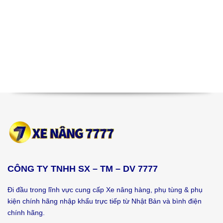
CÔNG TY TNHH SX – TM – DV 7777
Đi đầu trong lĩnh vực cung cấp Xe nâng hàng, phụ tùng & phụ
kiện chính hãng nhập khẩu trực tiếp từ Nhật Bản và bình điện
chính hãng.