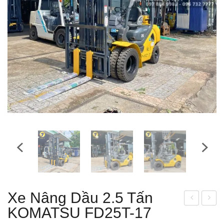
Xe Nâng Dầu 2.5 Tấn
KOMATSU FD25T-17
e
e
Nân
Nân