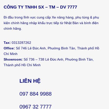
CÔNG TY TNHH SX – TM – DV 7777
Đi đầu trong lĩnh vực cung cấp Xe nâng hàng, phụ tùng & phụ
kiện chính hãng nhập khẩu trực tiếp từ Nhật Bản và bình điện
chính hãng.
Tax:
0313287262
Office:
Số 746 Lê Đức Anh, Phường Bình Tân, Thành phố Hồ
Chí Minh
Showroom:
Số 736 – 738 Lê Đức Anh, Phường Bình Tân,
Thành phố Hồ Chí Minh
LIÊN HỆ
097 884 9988
0967 32 7777