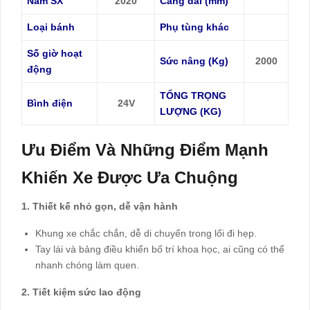
Năm SX
2020
Càng dài (mm)
Loại bánh
Phụ tùng khác
Số giờ hoạt
Sức nâng (Kg)
2000
động
TỔNG TRỌNG
Bình điện
24V
LƯỢNG (KG)
Ưu Điểm Và Những Điểm Mạnh
Khiến Xe Được Ưa Chuộng
1. Thiết kế nhỏ gọn, dễ vận hành
Khung xe chắc chắn, dễ di chuyển trong lối đi hẹp.
Tay lái và bảng điều khiển bố trí khoa học, ai cũng có thể
nhanh chóng làm quen.
2. Tiết kiệm sức lao động