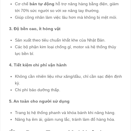
Cơ chế
bán tự động
hỗ trợ nâng hàng bằng điện, giảm
tới 70% sức người so với xe nâng tay thường.
Giúp công nhân làm việc lâu hơn mà không bị mệt mỏi.
3. Độ bền cao, ít hỏng vặt
Sản xuất theo tiêu chuẩn khắt khe của Nhật Bản.
Các bộ phận kim loại chống gỉ, motor và hệ thống thủy
lực bền bỉ.
4. Tiết kiệm chi phí vận hành
Không cần nhiên liệu như xăng/dầu, chỉ cần sạc điện định
kỳ.
Chi phí bảo dưỡng thấp.
5. An toàn cho người sử dụng
Trang bị hệ thống phanh và khóa bánh khi nâng hàng.
Nâng hạ êm ái, giảm rung lắc, tránh làm đổ hàng hóa.