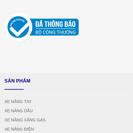
SẢN PHẨM
XE NÂNG TAY
XE NÂNG DẦU
XE NÂNG XĂNG GAS
XE NÂNG ĐIỆN