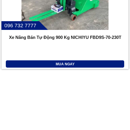
096 732 7777
Xe Nâng Bán Tự Động 900 Kg NICHIYU FBD9S-70-230T
MUA NGAY