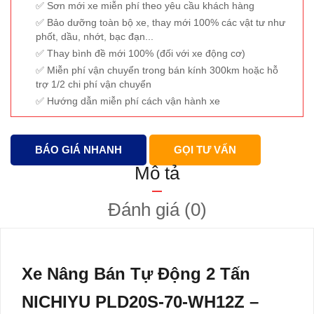
Sơn mới xe miễn phí theo yêu cầu khách hàng
Bảo dưỡng toàn bộ xe, thay mới 100% các vật tư như
phốt, dầu, nhớt, bạc đạn...
Thay bình đề mới 100% (đối với xe động cơ)
Miễn phí vận chuyển trong bán kính 300km hoặc hỗ
trợ 1/2 chi phí vận chuyển
Hướng dẫn miễn phí cách vận hành xe
BÁO GIÁ NHANH
GỌI TƯ VẤN
Mô tả
Đánh giá (0)
Xe Nâng Bán Tự Động 2 Tấn
NICHIYU PLD20S-70-WH12Z –