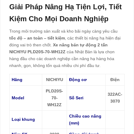
Giải Pháp Nâng Hạ Tiện Lợi, Tiết
Kiệm Cho Mọi Doanh Nghiệp
Trong môi trường sản xuất và kho bãi ngày càng yêu cầu
tốc độ – an toàn – tiết kiệm
, các thiết bị nâng hạ hiện đại
đóng vai trò then chốt.
Xe nâng bán tự động 2 tấn
NICHIYU PLD20S-70-WH12Z
của Nhật Bản là lựa chọn
hàng đầu cho các doanh nghiệp cần nâng hạ hàng hóa
nhanh, gọn, không tốn quá nhiều chi phí đầu tư.
Hãng
NICHIYU
Động cơ
Điện
PLD20S-
322AC-
Model
70-
Số Seri
3070
WH12Z
Chiều cao nâng
Loại khung
(mm)