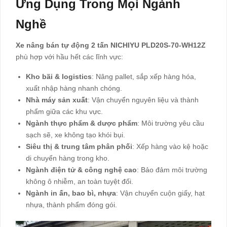
Ứng Dụng Trong Mọi Ngành
Nghề
Xe nâng bán tự động 2 tấn NICHIYU PLD20S-70-WH12Z
phù hợp với hầu hết các lĩnh vực:
Kho bãi & logistics
: Nâng pallet, sắp xếp hàng hóa,
xuất nhập hàng nhanh chóng.
Nhà máy sản xuất
: Vận chuyển nguyên liệu và thành
phẩm giữa các khu vực.
Ngành thực phẩm & dược phẩm
: Môi trường yêu cầu
sạch sẽ, xe không tạo khói bụi.
Siêu thị & trung tâm phân phối
: Xếp hàng vào kệ hoặc
di chuyển hàng trong kho.
Ngành điện tử & công nghệ cao
: Bảo đảm môi trường
không ô nhiễm, an toàn tuyệt đối.
Ngành in ấn, bao bì, nhựa
: Vận chuyển cuộn giấy, hạt
nhựa, thành phẩm đóng gói.