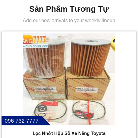
Sản Phẩm Tương Tự
Add our new arrivals to your weekly lineup
096 732 7777
Lọc Nhớt Hộp Số Xe Nâng Toyota