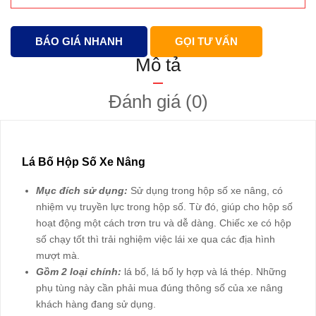
BÁO GIÁ NHANH
GỌI TƯ VẤN
Mô tả
Đánh giá (0)
Lá Bố Hộp Số Xe Nâng
Mục đích sử dụng:
Sử dụng trong hộp số xe nâng, có
nhiệm vụ truyền lực trong hộp số. Từ đó, giúp cho hộp số
hoạt động một cách trơn tru và dễ dàng. Chiếc xe có hộp
số chạy tốt thì trải nghiệm việc lái xe qua các địa hình
mượt mà.
Gồm 2 loại chính:
lá bố, lá bố ly hợp và lá thép. Những
phụ tùng này cần phải mua đúng thông số của xe nâng
khách hàng đang sử dụng.