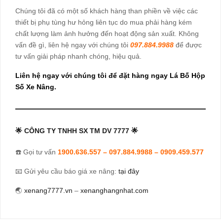
Chúng tôi đã có một số khách hàng than phiền về việc các
thiết bị phụ tùng hư hỏng liên tục do mua phải hàng kém
chất lượng làm ảnh hưởng đến hoạt động sản xuất. Không
vấn đề gì, liên hệ ngay với chúng tôi
097.884.9988
để được
tư vấn giải pháp nhanh chóng, hiệu quả.
Liên hệ ngay với chúng tôi để đặt hàng ngay Lá Bố Hộp
Số Xe Nâng.
🌟
CÔNG TY TNHH SX TM DV 7777
🌟
☎️ Gọi tư vấn
1900.636.557
–
097.884.9988
–
0909.459.577
📧
Gửi yêu cầu báo giá xe nâng:
tại đây
🌏
xenang7777.vn
–
xenanghangnhat.com