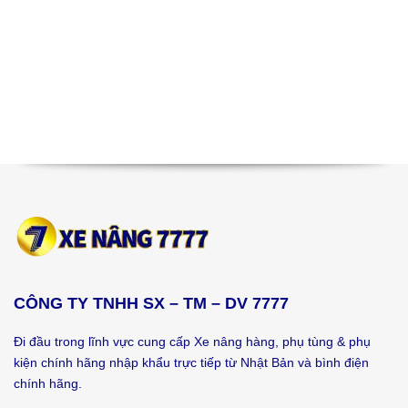
CÔNG TY TNHH SX – TM – DV 7777
Đi đầu trong lĩnh vực cung cấp Xe nâng hàng, phụ tùng & phụ
kiện chính hãng nhập khẩu trực tiếp từ Nhật Bản và bình điện
chính hãng.