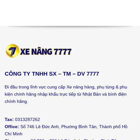
CÔNG TY TNHH SX – TM – DV 7777
Đi đầu trong lĩnh vực cung cấp Xe nâng hàng, phụ tùng & phụ
kiện chính hãng nhập khẩu trực tiếp từ Nhật Bản và bình điện
chính hãng.
Tax:
0313287262
Office:
Số 746 Lê Đức Anh, Phường Bình Tân, Thành phố Hồ
Chí Minh