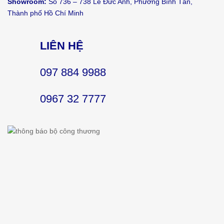
Showroom:
Số 736 – 738 Lê Đức Anh, Phường Bình Tân,
Thành phố Hồ Chí Minh
LIÊN HỆ
097 884 9988
0967 32 7777