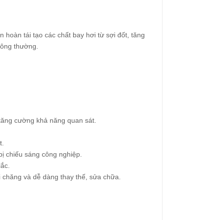
hoàn tái tạo các chất bay hơi từ sợi đốt, tăng
hông thường.
 tăng cường khả năng quan sát.
t.
 bị chiếu sáng công nghiệp.
lắc.
 chăng và dễ dàng thay thế, sửa chữa.