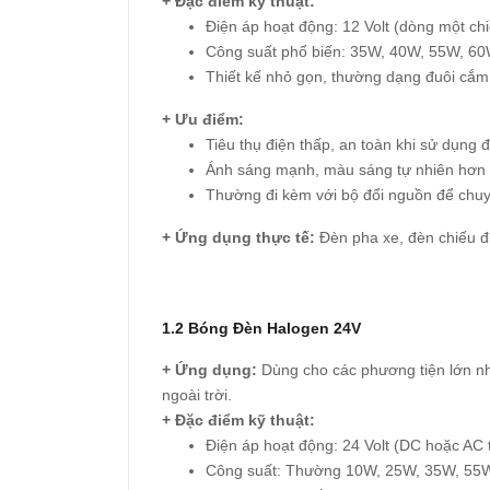
+ Đặc điểm kỹ thuật:
Điện áp hoạt động: 12 Volt (dòng một chi
Công suất phổ biến: 35W, 40W, 55W, 60
Thiết kế nhỏ gọn, thường dạng đuôi cắm
+ Ưu điểm:
Tiêu thụ điện thấp, an toàn khi sử dụng đ
Ánh sáng mạnh, màu sáng tự nhiên hơn s
Thường đi kèm với bộ đổi nguồn để chuy
+ Ứng dụng thực tế:
Đèn pha xe, đèn chiếu đi
1.2 Bóng Đèn Halogen 24V
+ Ứng dụng:
Dùng cho các phương tiện lớn như 
ngoài trời.
+ Đặc điểm kỹ thuật:
Điện áp hoạt động: 24 Volt (DC hoặc AC 
Công suất: Thường 10W, 25W, 35W, 55W,