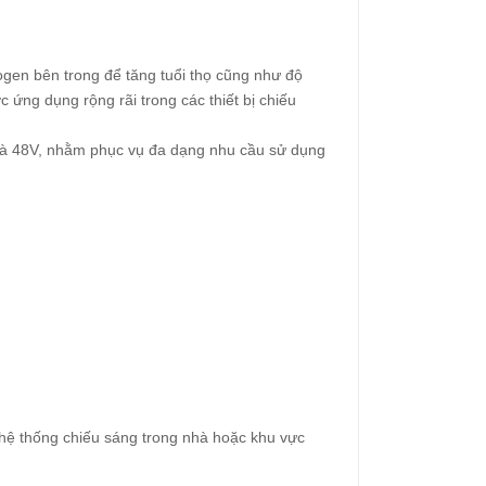
logen bên trong để tăng tuổi thọ cũng như độ
ứng dụng rộng rãi trong các thiết bị chiếu
 và 48V, nhằm phục vụ đa dạng nhu cầu sử dụng
hệ thống chiếu sáng trong nhà hoặc khu vực