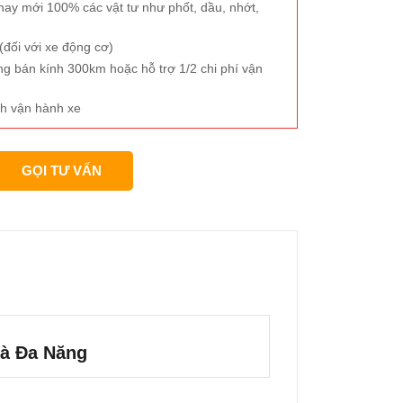
hay mới 100% các vật tư như phốt, dầu, nhớt,
đối với xe động cơ)
ng bán kính 300km hoặc hỗ trợ 1/2 chi phí vận
h vận hành xe
GỌI TƯ VẤN
Và Đa Năng