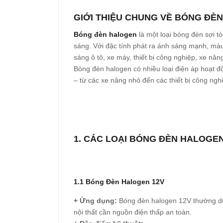
GIỚI THIỆU CHUNG VỀ BÓNG ĐÈ
Bóng đèn halogen
là một loại bóng đèn sợi tó
sáng. Với đặc tính phát ra ánh sáng mạnh, màu
sáng ô tô, xe máy, thiết bị công nghiệp, xe n
Bóng đèn halogen có nhiều loại điện áp hoạt 
– từ các xe nâng nhỏ đến các thiết bị công nghi
1. CÁC LOẠI BÓNG ĐÈN HALOGEN 
1.1 Bóng Đèn Halogen 12V
+ Ứng dụng:
Bóng đèn halogen 12V thường dùn
nội thất cần nguồn điện thấp an toàn.