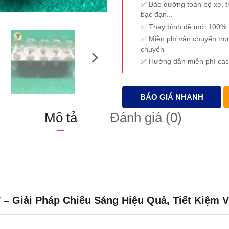
Bảo dưỡng toàn bộ xe, t
bạc đạn...
Thay bình đề mới 100% (
Miễn phí vận chuyển tro
chuyển
Hướng dẫn miễn phí các
BÁO GIÁ NHANH
Mô tả
Đánh giá (0)
– Giải Pháp Chiếu Sáng Hiệu Quả, Tiết Kiệm 