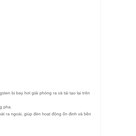
ten bị bay hơi giải phóng ra và tái tạo lại trên
g pha.
hoát ra ngoài, giúp đèn hoạt động ổn định và bền