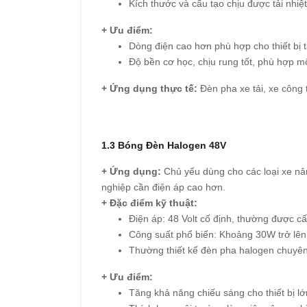
Kích thước và cấu tạo chịu được tải nhiệ
+ Ưu điểm:
Dòng điện cao hơn phù hợp cho thiết bị tả
Độ bền cơ học, chịu rung tốt, phù hợp m
+ Ứng dụng thực tế:
Đèn pha xe tải, xe công t
1.3 Bóng Đèn Halogen 48V
+ Ứng dụng:
Chủ yếu dùng cho các loại xe nâ
nghiệp cần điện áp cao hơn.
+ Đặc điểm kỹ thuật:
Điện áp: 48 Volt cố định, thường được cấp
Công suất phổ biến: Khoảng 30W trở lên, 
Thường thiết kế đèn pha halogen chuyên
+ Ưu điểm:
Tăng khả năng chiếu sáng cho thiết bị 