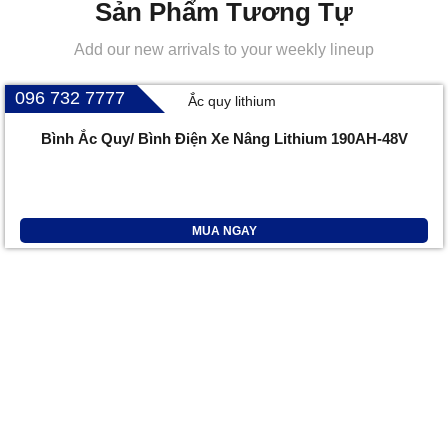
Sản Phẩm Tương Tự
Add our new arrivals to your weekly lineup
096 732 7777
Bình Ắc Quy/ Bình Điện Xe Nâng Lithium 190AH-48V
MUA NGAY