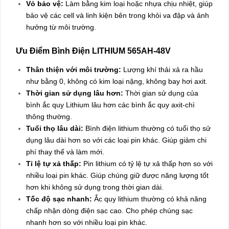
Vỏ bảo vệ:
Làm bằng kim loại hoặc nhựa chịu nhiệt, giúp
bảo vệ các cell và linh kiện bên trong khỏi va đập và ảnh
hưởng từ môi trường.
Ưu Điểm Bình Điện LITHIUM 565AH-48V
Thân thiện với môi trường:
Lượng khí thải xả ra hầu
như bằng 0, không có kim loại nặng, không bay hơi axit.
Thời gian sử dụng lâu hơn:
Thời gian sử dụng của
bình ắc quy Lithium lâu hơn các bình ắc quy axit-chì
thông thường.
Tuổi thọ lâu dài:
Bình điện lithium thường có tuổi thọ sử
dụng lâu dài hơn so với các loại pin khác. Giúp giảm chi
phí thay thế và làm mới.
Tỉ lệ tự xả thấp:
Pin lithium có tỷ lệ tự xả thấp hơn so với
nhiều loại pin khác. Giúp chúng giữ được năng lượng tốt
hơn khi không sử dụng trong thời gian dài.
Tốc độ sạc nhanh:
Ắc quy lithium thường có khả năng
chấp nhận dòng điện sạc cao. Cho phép chúng sạc
nhanh hơn so với nhiều loại pin khác.