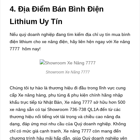
4. Địa Điểm Bán Bình Điện
Lithium Uy Tín
Nếu quý doanh nghiệp đang tìm kiếm địa chỉ uy tín mua bình
điện lithium cho xe nâng điện, hãy liên hện ngay với Xe nâng
7777 hôm nay!
Showroom Xe Nâng 7777
Chúng tôi tự hào là thương hiệu đi đầu trong lĩnh vực cung
cấp Xe nâng hàng, phụ tùng & phụ kiện chính hãng nhập
khẩu trực tiếp từ Nhật Bản, Xe nâng 7777 sở hữu hơn 500
xe nâng sẵn có tại Showroom 736-738 QL1A đến từ các
thương hiệu nổi tiếng với tải trọng và chiều cao nâng đa
dạng, đáp ứng mọi nhu cầu của Quý doanh nghiệp. Không
chỉ có mức giá cạnh tranh, Xe nâng 7777 còn mang đến
chương trình hậu mãi hấp dẫn, giúp Quý doanh nghiệp yên