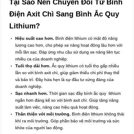
Tại Sao Nên Chuyển Đổi Từ Bình
Điện Axit Chì Sang Bình Ắc Quy
Lithium?
Hiệu suất cao hơn.
Bình điện lithium có mật độ năng
lượng cao hơn, cho phép xe nâng hoạt động lâu hơn với
mỗi lần sạc. Đáp ứng nhu cầu sử dụng xe nâng liên tục
nhiều ca của doanh nghiệp.
Tuổi thọ dài hơn.
Ắc quy lithium có tuổi thọ gấp nhiều
lần so với bình axit chì, giúp giảm thiểu chi phí thay thế
và bảo trì. Đây hứa hẹn là sự đầu tư xứng đáng của
doanh nghiệp.
Sạc nhanh hơn.
Thời gian sạc đầy bình ắc quy lithium
ngắn hơn đáng kể so với bình axit chì. Giúp tăng năng
suất làm việc, nâng cao hiệu quả hoạt động.
Thân thiện với môi trường.
Bình điện lithium không thải
khí ra môi trường. Góp phần bảo vệ môi trường và sức
khỏe của người lao động.