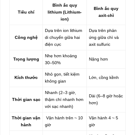
Bình ắc quy
Bình ắc quy
Tiêu chí
lithium (Lithium-
axit-chì
ion)
Dựa trên ion lithium
Dựa trên phản
Công nghệ
di chuyển giữa hai
ứng giữa chì và
điện cực
axit sulfuric
Nhẹ hơn khoảng
Trọng lượng
Nặng hơn
30–50%
Nhỏ gọn, tiết kiệm
Kích thước
Lớn, cồng kềnh
không gian
Nhanh (2–3 giờ,
Dài (6–8 giờ hoặc
Thời gian sạc
thậm chí nhanh hơn
hơn)
với sạc nhanh)
Thời gian vận
Vận hành trên ~ 10
Vận hành 4 ~ 5
hành
giờ
giờ