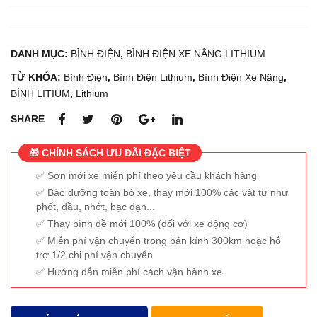
DANH MỤC:
BÌNH ĐIỆN
,
BÌNH ĐIỆN XE NÂNG LITHIUM
TỪ KHÓA:
Bình Điện
,
Bình Điện Lithium
,
Bình Điện Xe Nâng
,
BÌNH LITIUM
,
Lithium
SHARE
🎁 CHÍNH SÁCH ƯU ĐÃI ĐẶC BIỆT
Sơn mới xe miễn phí theo yêu cầu khách hàng
Bảo dưỡng toàn bộ xe, thay mới 100% các vật tư như
phốt, dầu, nhớt, bạc đạn...
Thay bình đề mới 100% (đối với xe động cơ)
Miễn phí vận chuyển trong bán kính 300km hoặc hỗ
trợ 1/2 chi phí vận chuyển
Hướng dẫn miễn phí cách vận hành xe