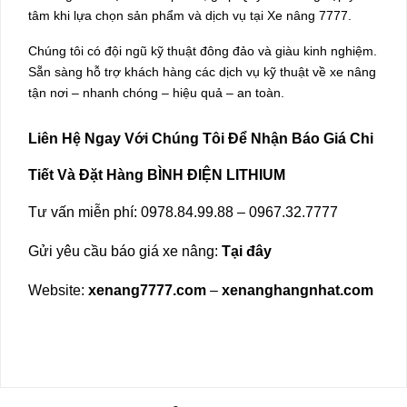
tâm khi lựa chọn sản phẩm và dịch vụ tại Xe nâng 7777.
Chúng tôi có đội ngũ kỹ thuật đông đảo và giàu kinh nghiệm.
Sẵn sàng hỗ trợ khách hàng các dịch vụ kỹ thuật về xe nâng
tận nơi – nhanh chóng – hiệu quả – an toàn.
Liên Hệ Ngay Với Chúng Tôi Để Nhận Báo Giá Chi
Tiết Và Đặt Hàng BÌNH ĐIỆN LITHIUM
Tư vấn miễn phí: 0978.84.99.88 – 0967.32.7777
Gửi yêu cầu báo giá xe nâng:
Tại đây
Website:
xenang7777.com
–
xenanghangnhat.com