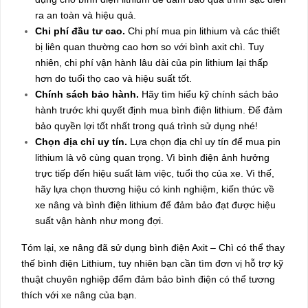
ra an toàn và hiệu quả.
Chi phí đầu tư cao.
Chi phí mua pin lithium và các thiết
bị liên quan thường cao hơn so với bình axit chì. Tuy
nhiên, chi phí vận hành lâu dài của pin lithium lại thấp
hơn do tuổi thọ cao và hiệu suất tốt.
Chính sách bảo hành.
Hãy tìm hiểu kỹ chính sách bảo
hành trước khi quyết định mua bình điện lithium. Để đảm
bảo quyền lợi tốt nhất trong quá trình sử dụng nhé!
Chọn địa chỉ uy tín.
Lựa chọn địa chỉ uy tín để mua pin
lithium là vô cùng quan trọng. Vì bình điện ảnh hưởng
trực tiếp đến hiệu suất làm việc, tuổi thọ của xe. Vì thế,
hãy lựa chọn thương hiệu có kinh nghiệm, kiến thức về
xe nâng và bình điện lithium để đảm bảo đạt được hiệu
suất vận hành như mong đợi.
Tóm lại, xe nâng đã sử dụng bình điện Axit – Chì có thể thay
thế bình điện Lithium, tuy nhiên bạn cần tìm đơn vị hỗ trợ kỹ
thuật chuyên nghiệp đểm đảm bảo bình điện có thể tương
thích với xe nâng của bạn.