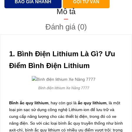
BÁO GIÁ NHANH
GỌI TƯ VẤN
Mô tả
Đánh giá (0)
1. Bình Điện Lithium Là Gì? Ưu
Điểm Bình Điện Lithium
Bình điện lithium Xe Nâng 7777
Bình ắc quy lithium
, hay còn gọi là
ắc quy lithium
, là một
loại pin sạc sử dụng công nghệ Lithium-ion để lưu trữ và
cung cấp năng lượng cho các thiết bị điện, trong đó có xe
nâng điện. So với các loại bình ắc quy truyền thống như bình
axit-chì, bình ắc quy lithium có nhiều ưu điểm vượt trội: trọng