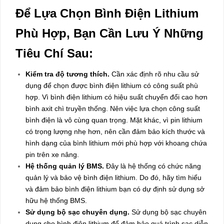
Để Lựa Chọn Bình Điện Lithium
Phù Hợp, Bạn Cần Lưu Ý Những
Tiêu Chí Sau:
Kiểm tra độ tương thích.
Cần xác định rõ nhu cầu sử
dụng để chọn được bình điện lithium có công suất phù
hợp. Vì bình điện lithium có hiệu suất chuyển đổi cao hơn
bình axit chì truyền thống. Nên việc lựa chọn công suất
bình điện là vô cùng quan trọng. Mặt khác, vì pin lithium
có trọng lượng nhẹ hơn, nên cần đảm bảo kích thước và
hình dạng của bình lithium mới phù hợp với khoang chứa
pin trên xe nâng.
Hệ thống quản lý BMS.
Đây là hệ thống có chức năng
quản lý và bảo vệ bình điện lithium. Do đó, hãy tìm hiểu
và đảm bảo bình điện lithium bạn có dự định sử dụng sở
hữu hệ thống BMS.
Sử dụng bộ sạc chuyên dụng.
Sử dụng bộ sạc chuyên
dụng cho bình điện lithium để đảm bảo quá trình sạc diễn