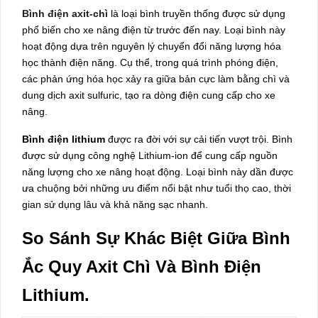
Bình điện axit-chì
là loại bình truyền thống được sử dụng
phổ biến cho xe nâng điện từ trước đến nay. Loại bình này
hoạt động dựa trên nguyên lý chuyển đổi năng lượng hóa
học thành điện năng. Cụ thể, trong quá trình phóng điện,
các phản ứng hóa học xảy ra giữa bản cực làm bằng chì và
dung dịch axit sulfuric, tạo ra dòng điện cung cấp cho xe
nâng.
Bình điện lithium
được ra đời với sự cải tiến vượt trội. Bình
được sử dụng công nghệ Lithium-ion để cung cấp nguồn
năng lượng cho xe nâng hoạt động. Loại bình này dần được
ưa chuộng bởi những ưu điểm nổi bật như tuổi thọ cao, thời
gian sử dụng lâu và khả năng sạc nhanh.
So Sánh Sự Khác Biệt Giữa Bình
Ắc Quy Axit Chì Và Bình Điện
Lithium.