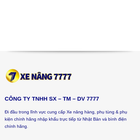
CÔNG TY TNHH SX – TM – DV 7777
Đi đầu trong lĩnh vực cung cấp Xe nâng hàng, phụ tùng & phụ
kiện chính hãng nhập khẩu trực tiếp từ Nhật Bản và bình điện
chính hãng.