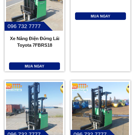
MUA NGAY
096 732 7777
Xe Nâng Điện Đứng Lái
Toyota 7FBRS18
MUA NGAY
096 732 7777
096 732 7777