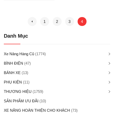
1
2
3
4
Danh Mục
Xe Nâng Hàng Cũ
(1774)
BÌNH ĐIỆN
(47)
BÁNH XE
(13)
PHỤ KIỆN
(11)
THƯƠNG HIỆU
(1759)
SẢN PHẨM ƯU ĐÃI
(10)
XE NÂNG HOÀN THIỆN CHO KHÁCH
(73)