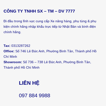
CÔNG TY TNHH SX – TM – DV 7777
Đi đầu trong lĩnh vực cung cấp Xe nâng hàng, phụ tùng & phụ
kiện chính hãng nhập khẩu trực tiếp từ Nhật Bản và bình điện
chính hãng.
Tax:
0313287262
Office:
Số 746 Lê Đức Anh, Phường Bình Tân, Thành phố Hồ
Chí Minh
Showroom:
Số 736 – 738 Lê Đức Anh, Phường Bình Tân,
Thành phố Hồ Chí Minh
LIÊN HỆ
097 884 9988