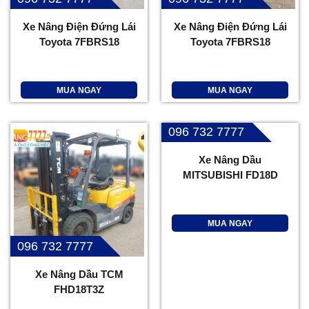
Xe Nâng Điện Đứng Lái
Xe Nâng Điện Đứng Lái
Toyota 7FBRS18
Toyota 7FBRS18
MUA NGAY
MUA NGAY
096 732 7777
Xe Nâng Dầu
MITSUBISHI FD18D
MUA NGAY
096 732 7777
Xe Nâng Dầu TCM
FHD18T3Z