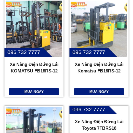
096 732 7777
096 732 7777
Xe Nâng Điện Đứng Lái
Xe Nâng Điện Đứng Lái
KOMATSU FB18RS-12
Komatsu FB18RS-12
MUA NGAY
MUA NGAY
096 732 7777
Xe Nâng Điện Đứng Lái
Toyota 7FBRS18