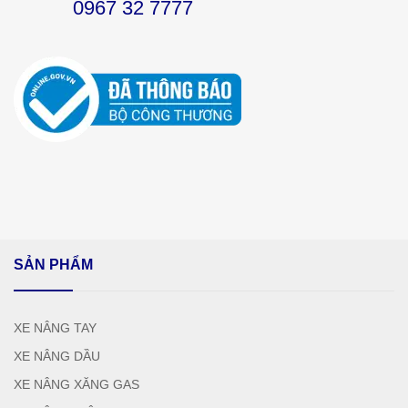
0967 32 7777
SẢN PHẨM
XE NÂNG TAY
XE NÂNG DẦU
XE NÂNG XĂNG GAS