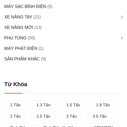
MÁY SẠC BÌNH ĐIỆN
(5)
XE NÂNG TAY
(21)
XE NÂNG MỚI
(13)
PHỤ TÙNG
(55)
MÁY PHÁT ĐIỆN
(1)
SẢN PHẨM KHÁC
(9)
Từ Khóa
1 Tấn
1.3 Tấn
1.5 Tấn
1.8 Tấn
2 Tấn
2.5 Tấn
3 Tấn
3.5 Tấn