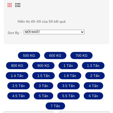
Hiển thị 49–59 của 59 kết quả
Sort By :
500 KG
600 KG
700 KG
800 KG
900 KG
1 Tấn
1.3 Tấn
1.4 Tấn
1.5 Tấn
1.8 Tấn
2 Tấn
2.5 Tấn
3 Tấn
3.5 Tấn
4 Tấn
4.5 Tấn
5 Tấn
5.5 Tấn
6 Tấn
7 Tấn