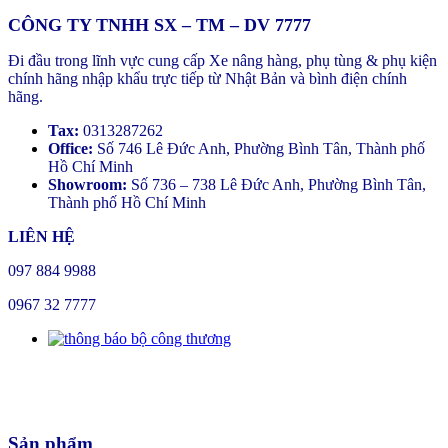
CÔNG TY TNHH SX – TM – DV 7777
Đi đầu trong lĩnh vực cung cấp Xe nâng hàng, phụ tùng & phụ kiện
chính hãng nhập khẩu trực tiếp từ Nhật Bản và bình điện chính
hãng.
Tax:
0313287262
Office:
Số 746 Lê Đức Anh, Phường Bình Tân, Thành phố
Hồ Chí Minh
Showroom:
Số 736 – 738 Lê Đức Anh, Phường Bình Tân,
Thành phố Hồ Chí Minh
LIÊN HỆ
097 884 9988
0967 32 7777
Sản phẩm