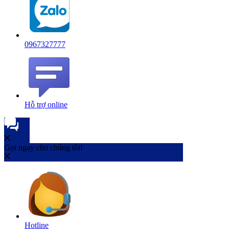
0967327777
Hỗ trợ online
Gọi ngay cho chúng tôi!
Hotline