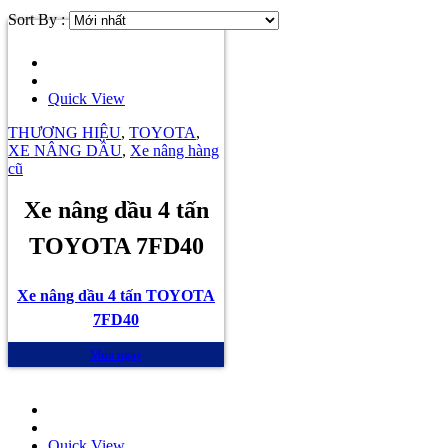
Sort By :
Quick View
THƯƠNG HIỆU
,
TOYOTA
,
XE NÂNG DẦU
,
Xe nâng hàng
cũ
Xe nâng dầu 4 tấn
TOYOTA 7FD40
Xe nâng dầu 4 tấn TOYOTA
7FD40
Mua ngay
Quick View