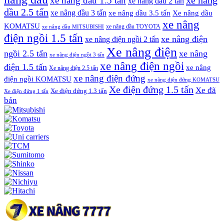
xe nâng
xe nâng dầu 1.5 tấn
xe nâng dầu 2 tấn
dầu 2.5 tấn
xe nâng dầu 3 tấn
xe nâng dầu 3.5 tấn
Xe nâng dầu
xe nâng
KOMATSU
xe nâng dầu TOYOTA
xe nâng dầu MITSUBISHI
điện ngồi 1.5 tấn
xe nâng điện
xe nâng điện ngồi 2 tấn
Xe nâng điện
ngồi 2.5 tấn
xe nâng
xe nâng điện ngồi 3 tấn
xe nâng điện ngồi
điện 1.5 tấn
xe nâng
Xe nâng điện 2.5 tấn
xe nâng điện đứng
điện ngồi KOMATSU
xe nâng điện đứng KOMATSU
Xe điện đứng 1.5 tấn
Xe đã
Xe điện đứng 1.3 tấn
Xe điện đứng 1 tấn
bán