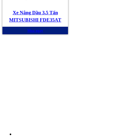
Xe Nâng Dầu 3.5 Tấn
MITSUBISHI FDE35AT
Mua ngay