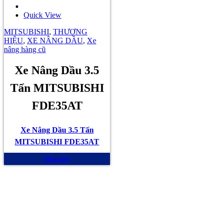
Quick View
MITSUBISHI
,
THƯƠNG
HIỆU
,
XE NÂNG DẦU
,
Xe
nâng hàng cũ
Xe Nâng Dầu 3.5
Tấn MITSUBISHI
FDE35AT
Xe Nâng Dầu 3.5 Tấn
MITSUBISHI FDE35AT
Mua ngay