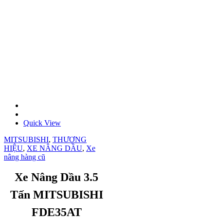
Quick View
MITSUBISHI
,
THƯƠNG
HIỆU
,
XE NÂNG DẦU
,
Xe
nâng hàng cũ
Xe Nâng Dầu 3.5
Tấn MITSUBISHI
FDE35AT