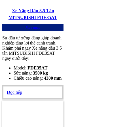
Xe Nâng Dầu 3.5 Tấn
MITSUBISHI FDE35AT
Mua ngay
Sự đầu tư xứng đáng giúp doanh
nghiệp tăng lợi thế cạnh tranh.
Khám phá ngay Xe nâng dầu 3.5
tấn MITSUBISHI FDE35AT
ngay dưới đây!
Model:
FDE35AT
Sức nâng:
3500 kg
Chiều cao nâng:
4300 mm
Đọc tiếp