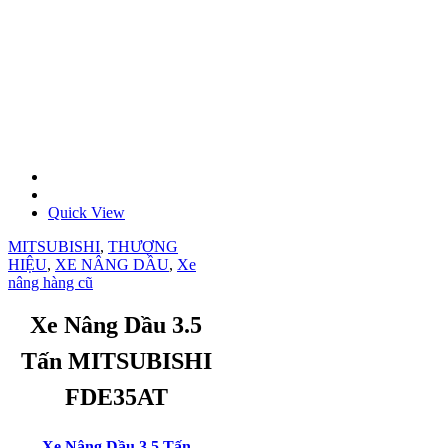
Quick View
MITSUBISHI
,
THƯƠNG
HIỆU
,
XE NÂNG DẦU
,
Xe
nâng hàng cũ
Xe Nâng Dầu 3.5
Tấn MITSUBISHI
FDE35AT
Xe Nâng Dầu 3.5 Tấn