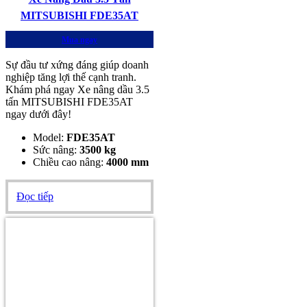
MITSUBISHI FDE35AT
Mua ngay
Sự đầu tư xứng đáng giúp doanh
nghiệp tăng lợi thế cạnh tranh.
Khám phá ngay Xe nâng dầu 3.5
tấn MITSUBISHI FDE35AT
ngay dưới đây!
Model:
FDE35AT
Sức nâng:
3500 kg
Chiều cao nâng:
4000 mm
Đọc tiếp