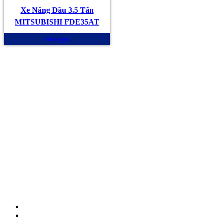
Xe Nâng Dầu 3.5 Tấn
MITSUBISHI FDE35AT
Mua ngay