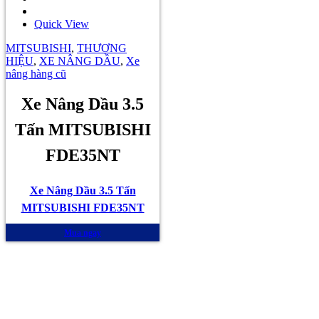
Quick View
MITSUBISHI
,
THƯƠNG
HIỆU
,
XE NÂNG DẦU
,
Xe
nâng hàng cũ
Xe Nâng Dầu 3.5
Tấn MITSUBISHI
FDE35NT
Xe Nâng Dầu 3.5 Tấn
MITSUBISHI FDE35NT
Mua ngay