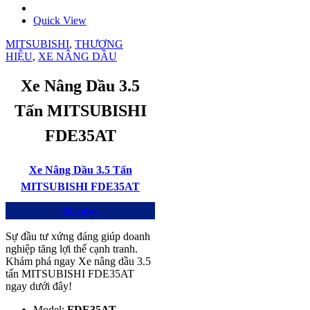
Quick View
MITSUBISHI
,
THƯƠNG
HIỆU
,
XE NÂNG DẦU
Xe Nâng Dầu 3.5
Tấn MITSUBISHI
FDE35AT
Xe Nâng Dầu 3.5 Tấn
MITSUBISHI FDE35AT
Mua ngay
Sự đầu tư xứng đáng giúp doanh
nghiệp tăng lợi thế cạnh tranh.
Khám phá ngay Xe nâng dầu 3.5
tấn MITSUBISHI FDE35AT
ngay dưới đây!
Model:
FDE35AT