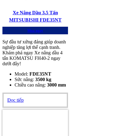
Xe Nâng Dầu 3.5 Tấn
MITSUBISHI FDE35NT
Mua ngay
Sự đầu tư xứng đáng giúp doanh
nghiệp tăng lợi thế cạnh tranh.
Khám phá ngay Xe nâng dầu 4
tấn KOMATSU FH40-2 ngay
dưới đây!
Model:
FDE35NT
Sức nâng:
3500 kg
Chiều cao nâng:
3000 mm
Đọc tiếp