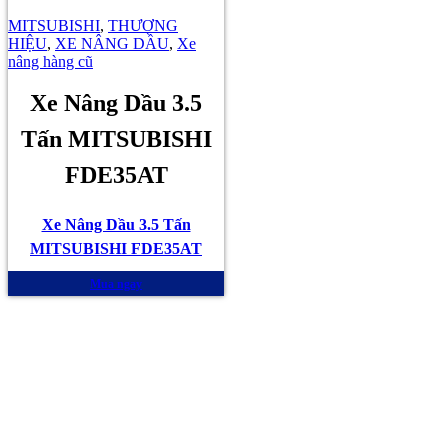
MITSUBISHI
,
THƯƠNG
HIỆU
,
XE NÂNG DẦU
,
Xe
nâng hàng cũ
Xe Nâng Dầu 3.5
Tấn MITSUBISHI
FDE35AT
Xe Nâng Dầu 3.5 Tấn
MITSUBISHI FDE35AT
Mua ngay