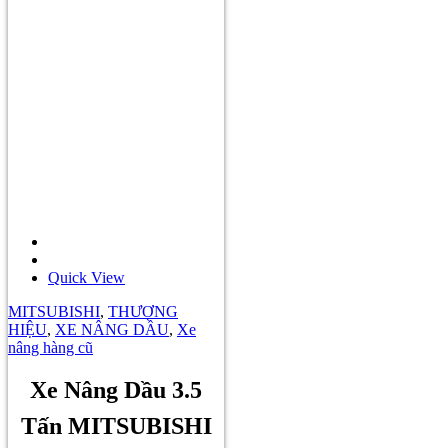
Quick View
MITSUBISHI
,
THƯƠNG
HIỆU
,
XE NÂNG DẦU
,
Xe
nâng hàng cũ
Xe Nâng Dầu 3.5
Tấn MITSUBISHI