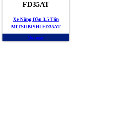
FD35AT
Xe Nâng Dầu 3.5 Tấn
MITSUBISHI FD35AT
Mua ngay