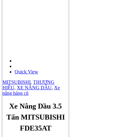
Quick View
MITSUBISHI
,
THƯƠNG
HIỆU
,
XE NÂNG DẦU
,
Xe
nâng hàng cũ
Xe Nâng Dầu 3.5
Tấn MITSUBISHI
FDE35AT