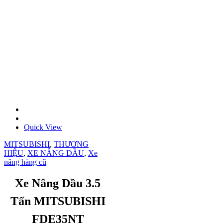
Quick View
MITSUBISHI
,
THƯƠNG
HIỆU
,
XE NÂNG DẦU
,
Xe
nâng hàng cũ
Xe Nâng Dầu 3.5
Tấn MITSUBISHI
FDE35NT