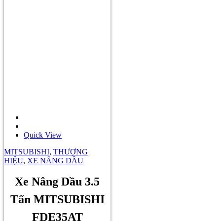
Quick View
MITSUBISHI
,
THƯƠNG
HIỆU
,
XE NÂNG DẦU
Xe Nâng Dầu 3.5
Tấn MITSUBISHI
FDE35AT