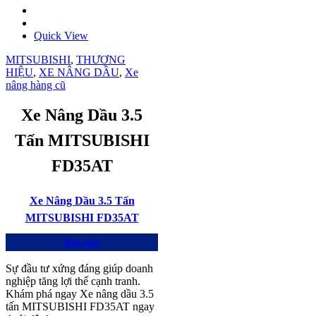
Quick View
MITSUBISHI
,
THƯƠNG
HIỆU
,
XE NÂNG DẦU
,
Xe
nâng hàng cũ
Xe Nâng Dầu 3.5
Tấn MITSUBISHI
FD35AT
Xe Nâng Dầu 3.5 Tấn
MITSUBISHI FD35AT
Mua ngay
Sự đầu tư xứng đáng giúp doanh
nghiệp tăng lợi thế cạnh tranh.
Khám phá ngay Xe nâng dầu 3.5
tấn MITSUBISHI FD35AT ngay