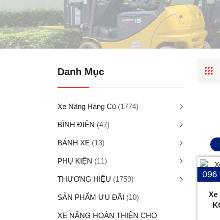
Danh Mục
Xe Nâng Hàng Cũ
(1774)
BÌNH ĐIỆN
(47)
BÁNH XE
(13)
PHỤ KIỆN
(11)
096
THƯƠNG HIỆU
(1759)
Xe
SẢN PHẨM ƯU ĐÃI
(10)
K
XE NÂNG HOÀN THIỆN CHO