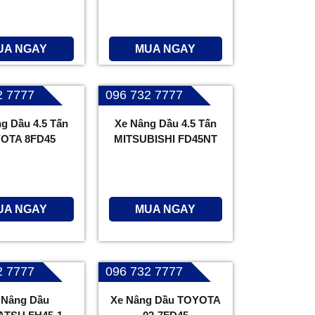
UA NGAY
MUA NGAY
2 7777
096 732 7777
g Dầu 4.5 Tấn
Xe Nâng Dầu 4.5 Tấn
OTA 8FD45
MITSUBISHI FD45NT
UA NGAY
MUA NGAY
2 7777
096 732 7777
 Nâng Dầu
Xe Nâng Dầu TOYOTA