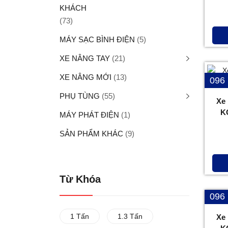
KHÁCH
(73)
MÁY SẠC BÌNH ĐIỆN
(5)
XE NÂNG TAY
(21)
XE NÂNG MỚI
(13)
096
PHỤ TÙNG
(55)
Xe
K
MÁY PHÁT ĐIỆN
(1)
SẢN PHẨM KHÁC
(9)
Từ Khóa
096
1 Tấn
1.3 Tấn
Xe