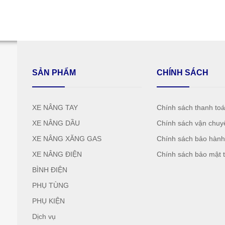
SẢN PHẨM
CHÍNH SÁCH
XE NÂNG TAY
Chính sách thanh to
XE NÂNG DẦU
Chính sách vận chuy
XE NÂNG XĂNG GAS
Chính sách bảo hàn
XE NÂNG ĐIỆN
Chính sách bảo mật t
BÌNH ĐIỆN
PHỤ TÙNG
PHỤ KIỆN
Dịch vụ