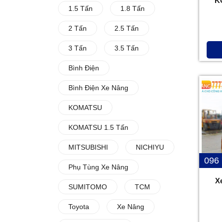
K
1.5 Tấn
1.8 Tấn
2 Tấn
2.5 Tấn
3 Tấn
3.5 Tấn
Bình Điện
Bình Điện Xe Nâng
KOMATSU
KOMATSU 1.5 Tấn
MITSUBISHI
NICHIYU
096
Phụ Tùng Xe Nâng
X
SUMITOMO
TCM
Toyota
Xe Nâng