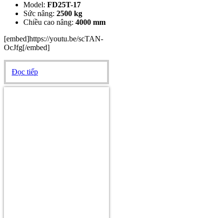
Model:
FD25T-17
Sức nâng:
2500 kg
Chiều cao nâng:
4000 mm
[embed]https://youtu.be/scTAN-
OcJfg[/embed]
Đọc tiếp