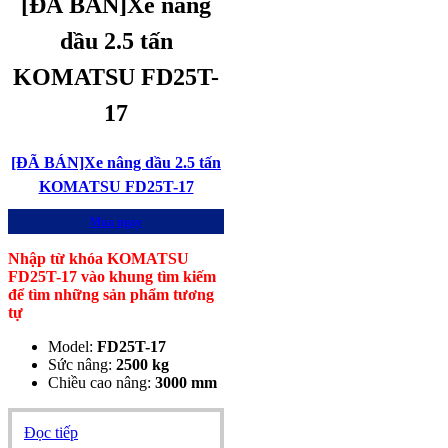
[ĐÃ BÁN]Xe nâng
dầu 2.5 tấn
KOMATSU FD25T-
17
[ĐÃ BÁN]Xe nâng dầu 2.5 tấn
KOMATSU FD25T-17
Mua ngay
Nhập từ khóa KOMATSU
FD25T-17 vào khung tìm kiếm
để tìm những sản phẩm tương
tự
Model:
FD25T-17
Sức nâng:
2500 kg
Chiều cao nâng:
3000 mm
Đọc tiếp