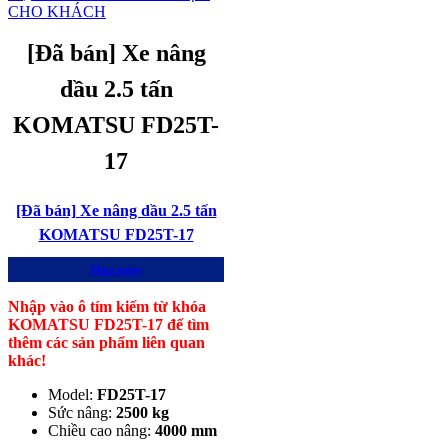
CHO KHÁCH
[Đã bán] Xe nâng
dầu 2.5 tấn
KOMATSU FD25T-
17
[Đã bán] Xe nâng dầu 2.5 tấn
KOMATSU FD25T-17
Mua ngay
Nhập vào ô tím kiếm từ khóa
KOMATSU FD25T-17 để tìm
thêm các sản phẩm liên quan
khác!
Model:
FD25T-17
Sức nâng:
2500 kg
Chiều cao nâng:
4000 mm