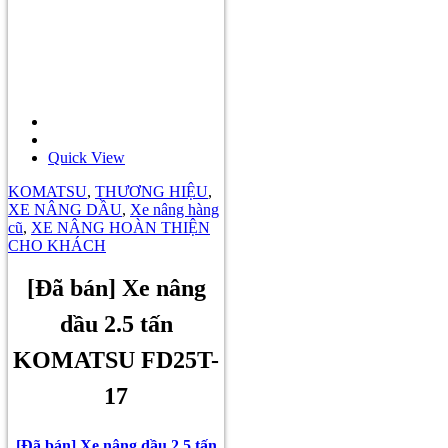
Quick View
KOMATSU
,
THƯƠNG HIỆU
,
XE NÂNG DẦU
,
Xe nâng hàng
cũ
,
XE NÂNG HOÀN THIỆN
CHO KHÁCH
[Đã bán] Xe nâng
dầu 2.5 tấn
KOMATSU FD25T-
17
[Đã bán] Xe nâng dầu 2.5 tấn