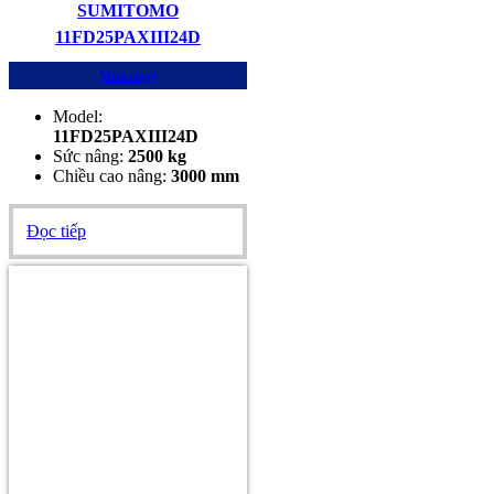
SUMITOMO
11FD25PAXIII24D
Mua ngay
Model:
11FD25PAXIII24D
Sức nâng:
2500 kg
Chiều cao nâng:
300
0 mm
Đọc tiếp