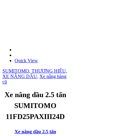
Quick View
SUMITOMO
,
THƯƠNG HIỆU
,
XE NÂNG DẦU
,
Xe nâng hàng
cũ
Xe nâng dầu 2.5 tấn
SUMITOMO
11FD25PAXIII24D
Xe nâng dầu 2.5 tấn