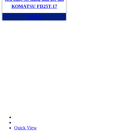
KOMATSU FD25T-17
Mua ngay
Quick View