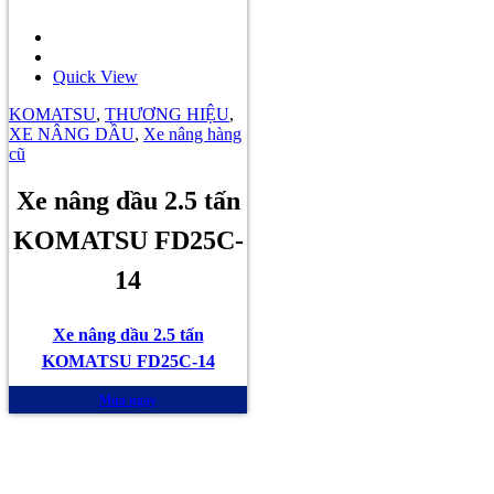
Quick View
KOMATSU
,
THƯƠNG HIỆU
,
XE NÂNG DẦU
,
Xe nâng hàng
cũ
Xe nâng dầu 2.5 tấn
KOMATSU FD25C-
14
Xe nâng dầu 2.5 tấn
KOMATSU FD25C-14
Mua ngay