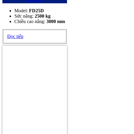
Model:
FD25D
Sức nâng:
2500 kg
Chiều cao nâng:
3
000 mm
Đọc tiếp