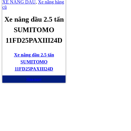
XE NÂNG DẦU
,
Xe nâng hàng
cũ
Xe nâng dầu 2.5 tấn
SUMITOMO
11FD25PAXIII24D
Xe nâng dầu 2.5 tấn
SUMITOMO
11FD25PAXIII24D
Mua ngay