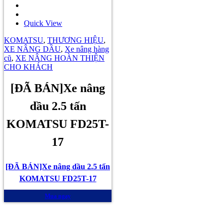
Quick View
KOMATSU
,
THƯƠNG HIỆU
,
XE NÂNG DẦU
,
Xe nâng hàng
cũ
,
XE NÂNG HOÀN THIỆN
CHO KHÁCH
[ĐÃ BÁN]Xe nâng
dầu 2.5 tấn
KOMATSU FD25T-
17
[ĐÃ BÁN]Xe nâng dầu 2.5 tấn
KOMATSU FD25T-17
Mua ngay