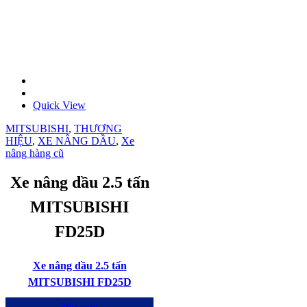
Quick View
MITSUBISHI
,
THƯƠNG
HIỆU
,
XE NÂNG DẦU
,
Xe
nâng hàng cũ
Xe nâng dầu 2.5 tấn
MITSUBISHI
FD25D
Xe nâng dầu 2.5 tấn
MITSUBISHI FD25D
Mua ngay