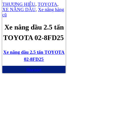
THƯƠNG HIỆU
,
TOYOTA
,
XE NÂNG DẦU
,
Xe nâng hàng
cũ
Xe nâng dầu 2.5 tấn
TOYOTA 02-8FD25
Xe nâng dầu 2.5 tấn TOYOTA
02-8FD25
Mua ngay