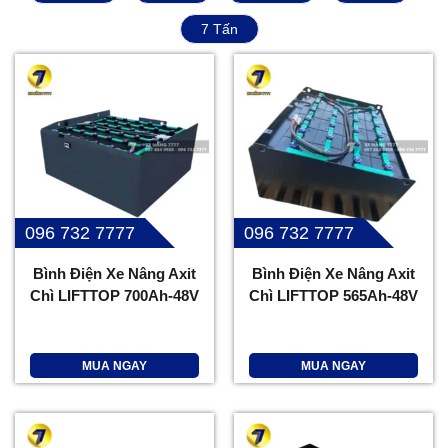
7 Tấn
096 732 7777
096 732 7777
Bình Điện Xe Nâng Axit
Bình Điện Xe Nâng Axit
Chì LIFTTOP 700Ah-48V
Chì LIFTTOP 565Ah-48V
MUA NGAY
MUA NGAY