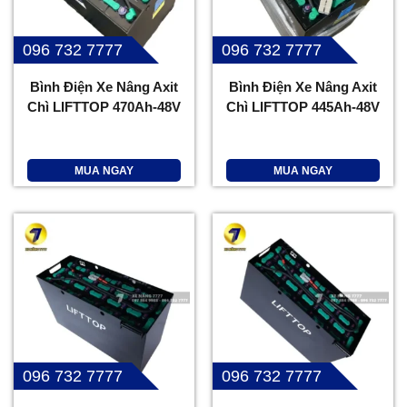
096 732 7777
096 732 7777
Bình Điện Xe Nâng Axit
Bình Điện Xe Nâng Axit
Chì LIFTTOP 470Ah-48V
Chì LIFTTOP 445Ah-48V
MUA NGAY
MUA NGAY
096 732 7777
096 732 7777