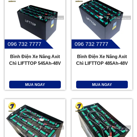
096 732 7777
096 732 7777
Bình Điện Xe Nâng Axit
Bình Điện Xe Nâng Axit
Chì LIFTTOP 545Ah-48V
Chì LIFTTOP 485Ah-48V
MUA NGAY
MUA NGAY