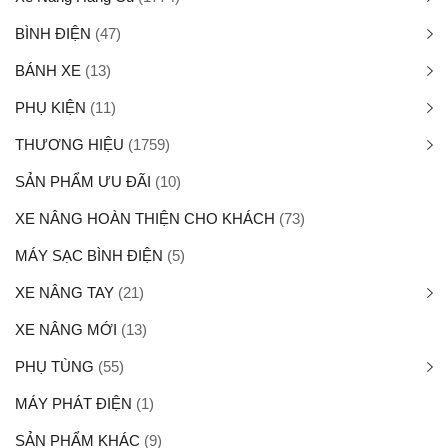
BÌNH ĐIỆN
(47)
BÁNH XE
(13)
PHỤ KIỆN
(11)
THƯƠNG HIỆU
(1759)
SẢN PHẨM ƯU ĐÃI
(10)
XE NÂNG HOÀN THIỆN CHO KHÁCH
(73)
MÁY SẠC BÌNH ĐIỆN
(5)
XE NÂNG TAY
(21)
XE NÂNG MỚI
(13)
PHỤ TÙNG
(55)
MÁY PHÁT ĐIỆN
(1)
SẢN PHẨM KHÁC
(9)