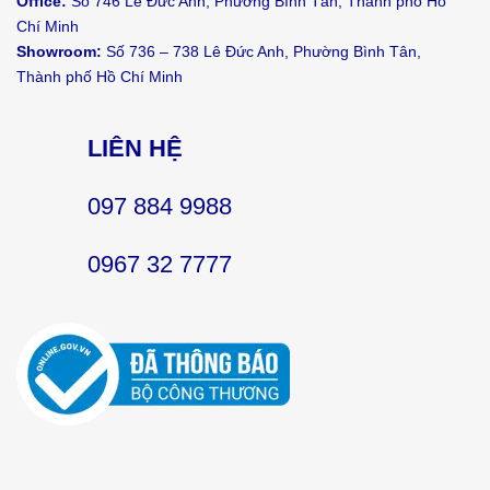
Office:
Số 746 Lê Đức Anh, Phường Bình Tân, Thành phố Hồ
Chí Minh
Showroom:
Số 736 – 738 Lê Đức Anh, Phường Bình Tân,
Thành phố Hồ Chí Minh
LIÊN HỆ
097 884 9988
0967 32 7777