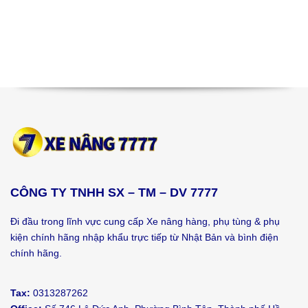
CÔNG TY TNHH SX – TM – DV 7777
Đi đầu trong lĩnh vực cung cấp Xe nâng hàng, phụ tùng & phụ
kiện chính hãng nhập khẩu trực tiếp từ Nhật Bản và bình điện
chính hãng.
Tax:
0313287262