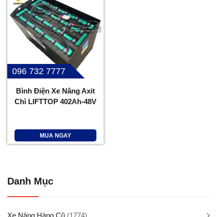
096 732 7777
Bình Điện Xe Nâng Axit
Chì LIFTTOP 402Ah-48V
MUA NGAY
Danh Mục
Xe Nâng Hàng Cũ
(1774)