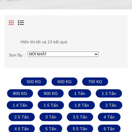
Hiển thị tất cả 13 kết quả
Sort By :
500 KG
600 KG
700 KG
800 KG
900 KG
1 Tấn
1.3 Tấn
1.4 Tấn
1.5 Tấn
1.8 Tấn
2 Tấn
2.5 Tấn
3 Tấn
3.5 Tấn
4 Tấn
4.5 Tấn
5 Tấn
5.5 Tấn
6 Tấn