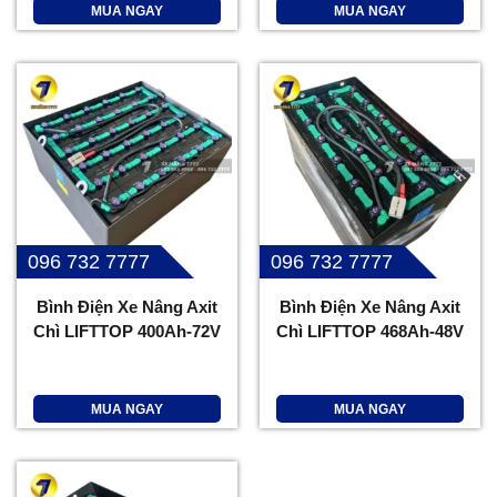
MUA NGAY
MUA NGAY
096 732 7777
096 732 7777
Bình Điện Xe Nâng Axit
Bình Điện Xe Nâng Axit
Chì LIFTTOP 400Ah-72V
Chì LIFTTOP 468Ah-48V
MUA NGAY
MUA NGAY