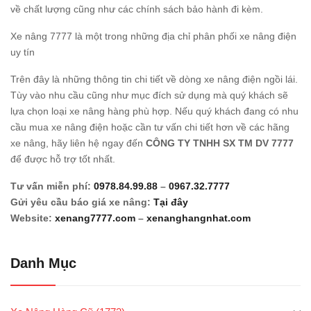
về chất lượng cũng như các chính sách bảo hành đi kèm.
Xe nâng 7777 là một trong những địa chỉ phân phối xe nâng điện
uy tín
Trên đây là những thông tin chi tiết về dòng xe nâng điện ngồi lái.
Tùy vào nhu cầu cũng như mục đích sử dụng mà quý khách sẽ
lựa chọn loại xe nâng hàng phù hợp. Nếu quý khách đang có nhu
cầu mua xe nâng điện hoặc cần tư vấn chi tiết hơn về các hãng
xe nâng, hãy liên hệ ngay đến
CÔNG TY TNHH SX TM DV 7777
để được hỗ trợ tốt nhất.
Tư vấn miễn phí:
0978.84.99.88
–
0967.32.7777
Gửi yêu cầu báo giá xe nâng:
Tại đây
Website:
xenang7777.com
–
xenanghangnhat.com
Danh Mục