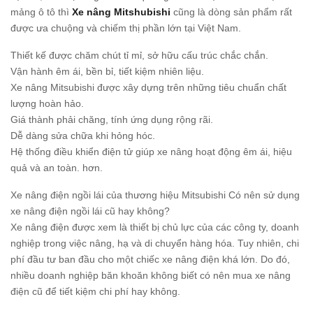
mảng ô tô thì
Xe nâng Mitshubishi
cũng là dòng sản phẩm rất
được ưa chuộng và chiếm thị phần lớn tại Việt Nam.
Thiết kế được chăm chút tỉ mỉ, sở hữu cấu trúc chắc chắn.
Vận hành êm ái, bền bỉ, tiết kiệm nhiên liệu.
Xe nâng Mitsubishi được xây dựng trên những tiêu chuẩn chất
lượng hoàn hảo.
Giá thành phải chăng, tính ứng dụng rộng rãi.
Dễ dàng sửa chữa khi hỏng hóc.
Hệ thống điều khiển điện tử giúp xe nâng hoạt động êm ái, hiệu
quả và an toàn. hơn.
Xe nâng điện ngồi lái của thương hiệu Mitsubishi Có nên sử dụng
xe nâng điện ngồi lái cũ hay không?
Xe nâng điện được xem là thiết bị chủ lực của các công ty, doanh
nghiệp trong việc nâng, hạ và di chuyển hàng hóa. Tuy nhiên, chi
phí đầu tư ban đầu cho một chiếc xe nâng điện khá lớn. Do đó,
nhiều doanh nghiệp băn khoăn không biết có nên mua xe nâng
điện cũ để tiết kiệm chi phí hay không.