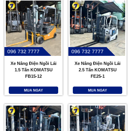
096 732 7777
096 732 7777
Xe Nâng Điện Ngồi Lái
Xe Nâng Điện Ngồi Lái
1.5 Tấn KOMATSU
2.5 Tấn KOMATSU
FB15-12
FE25-1
MUA NGAY
MUA NGAY