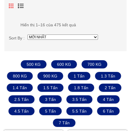
Hiển thị 1–16 của 475 kết quả
Sort By :
500 KG
600 KG
700 KG
800 KG
900 KG
1 Tấn
1.3 Tấn
1.4 Tấn
1.5 Tấn
1.8 Tấn
2 Tấn
2.5 Tấn
3 Tấn
3.5 Tấn
4 Tấn
4.5 Tấn
5 Tấn
5.5 Tấn
6 Tấn
7 Tấn