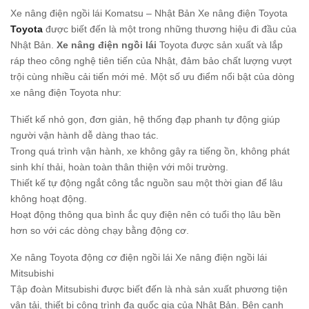
Xe nâng điện ngồi lái Komatsu – Nhật Bản Xe nâng điện Toyota
Toyota
được biết đến là một trong những thương hiệu đi đầu của
Nhật Bản.
Xe nâng điện ngồi lái
Toyota được sản xuất và lắp
ráp theo công nghệ tiên tiến của Nhật, đảm bảo chất lượng vượt
trội cùng nhiều cải tiến mới mẻ. Một số ưu điểm nổi bật của dòng
xe nâng điện Toyota như:
Thiết kế nhỏ gọn, đơn giản, hệ thống đạp phanh tự động giúp
người vận hành dễ dàng thao tác.
Trong quá trình vận hành, xe không gây ra tiếng ồn, không phát
sinh khí thải, hoàn toàn thân thiện với môi trường.
Thiết kế tự động ngắt công tắc nguồn sau một thời gian để lâu
không hoạt động.
Hoạt động thông qua bình ắc quy điện nên có tuổi thọ lâu bền
hơn so với các dòng chạy bằng động cơ.
Xe nâng Toyota động cơ điện ngồi lái Xe nâng điện ngồi lái
Mitsubishi
Tập đoàn Mitsubishi được biết đến là nhà sản xuất phương tiện
vận tải, thiết bị công trình đa quốc gia của Nhật Bản. Bên cạnh