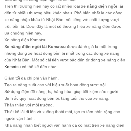
Trên thị trường hiện nay có rất nhiều loại
xe nâng điện ngồi lái
đến từ nhiều thương hiệu khác nhau. Phổ biến nhất là các dòng
xe nâng nhập khẩu từ Nhật Bản, nổi tiếng với chất lượng vượt
trội, bền bỉ. Dưới đây là một số thương hiệu xe nâng điện được
ưa chuộng hiện nay.
Xe nâng điện Komatsu
Xe nâng điện ngồi lái Komatsu
được đánh giá là một trong
những dòng xe hoạt động bền bỉ nhất trong các dòng xe nâng
của Nhật Bản. Một số cải tiến vượt bậc đến từ dòng xe nâng điện
Komatsu
có thể kể đến như:
Giảm tối đa chi phí vận hành.
Tạo ra năng suất cao với hiệu suất hoạt động vượt trội.
Sử dụng điện để nâng, hạ hàng hóa, giúp tiết kiệm sức người.
Bình ắc quy hoạt động bền bỉ, tăng tuổi thọ của xe nâng.
Thân thiện với môi trường.
Thiết kế lối đi lên và xuống thoải mái, tạo ra tầm nhìn rộng cho
người vận hành.
Khả năng nhận biết người vận hành đã có mặt trên xe nâng điện