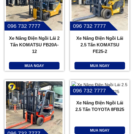
096 732 7777
096 732 7777
Xe Nâng Điện Ngồi Lái 2
Xe Nâng Điện Ngồi Lái
Tấn KOMATSU FB20A-
2.5 Tấn KOMATSU
12
FE25-2
MUA NGAY
MUA NGAY
096 732 7777
Xe Nâng Điện Ngồi Lái
2.5 Tấn TOYOTA 8FB25
MUA NGAY
096 732 7777