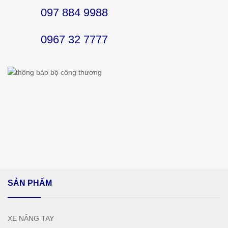
097 884 9988
0967 32 7777
SẢN PHẨM
XE NÂNG TAY