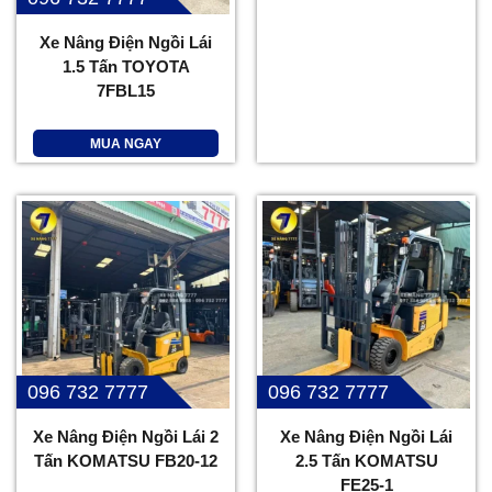
Xe Nâng Điện Ngồi Lái
1.5 Tấn TOYOTA
7FBL15
MUA NGAY
096 732 7777
096 732 7777
Xe Nâng Điện Ngồi Lái 2
Xe Nâng Điện Ngồi Lái
Tấn KOMATSU FB20-12
2.5 Tấn KOMATSU
FE25-1