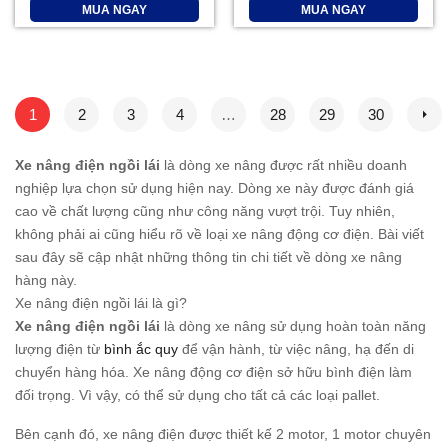
MUA NGAY
MUA NGAY
1
2
3
4
…
28
29
30
Xe nâng điện ngồi lái
là dòng xe nâng được rất nhiều doanh
nghiệp lựa chọn sử dụng hiện nay. Dòng xe này được đánh giá
cao về chất lượng cũng như công năng vượt trội. Tuy nhiên,
không phải ai cũng hiểu rõ về loại xe nâng động cơ điện. Bài viết
sau đây sẽ cập nhật những thông tin chi tiết về dòng xe nâng
hàng này.
Xe nâng điện ngồi lái là gì?
Xe nâng điện ngồi lái
là dòng xe nâng sử dụng hoàn toàn năng
lượng điện từ
bình ắc quy
để vận hành, từ việc nâng, hạ đến di
chuyển hàng hóa. Xe nâng động cơ điện sở hữu bình điện làm
đối trọng. Vì vậy, có thể sử dụng cho tất cả các loại pallet.
Bên cạnh đó, xe nâng điện được thiết kế 2 motor, 1 motor chuyên