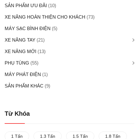
SẢN PHẨM ƯU ĐÃI
(10)
XE NÂNG HOÀN THIỆN CHO KHÁCH
(73)
MÁY SẠC BÌNH ĐIỆN
(5)
XE NÂNG TAY
(21)
XE NÂNG MỚI
(13)
PHỤ TÙNG
(55)
MÁY PHÁT ĐIỆN
(1)
SẢN PHẨM KHÁC
(9)
Từ Khóa
1 Tấn
1.3 Tấn
1.5 Tấn
1.8 Tấn