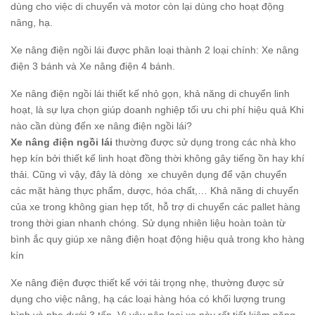
dùng cho việc di chuyển và motor còn lại dùng cho hoạt động
nâng, hạ.
Xe nâng điện ngồi lái được phân loại thành 2 loại chính: Xe nâng
điện 3 bánh và Xe nâng điện 4 bánh.
Xe nâng điện ngồi lái thiết kế nhỏ gọn, khả năng di chuyển linh
hoạt, là sự lựa chọn giúp doanh nghiệp tối ưu chi phí hiệu quả Khi
nào cần dùng đến xe nâng điện ngồi lái?
Xe nâng điện ngồi lái
thường được sử dụng trong các nhà kho
hẹp kín bởi thiết kế linh hoạt đồng thời không gây tiếng ồn hay khí
thải. Cũng vì vậy, đây là dòng xe chuyên dụng để vận chuyển
các mặt hàng thực phẩm, dược, hóa chất,… Khả năng di chuyển
của xe trong không gian hẹp tốt, hỗ trợ di chuyển các pallet hàng
trong thời gian nhanh chóng. Sử dụng nhiên liệu hoàn toàn từ
bình ắc quy giúp xe nâng điện hoạt động hiệu quả trong kho hàng
kín
Xe nâng điện được thiết kế với tải trọng nhẹ, thường được sử
dụng cho việc nâng, hạ các loại hàng hóa có khối lượng trung