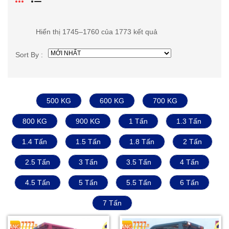
Hiển thị 1745–1760 của 1773 kết quả
Sort By :
500 KG
600 KG
700 KG
800 KG
900 KG
1 Tấn
1.3 Tấn
1.4 Tấn
1.5 Tấn
1.8 Tấn
2 Tấn
2.5 Tấn
3 Tấn
3.5 Tấn
4 Tấn
4.5 Tấn
5 Tấn
5.5 Tấn
6 Tấn
7 Tấn