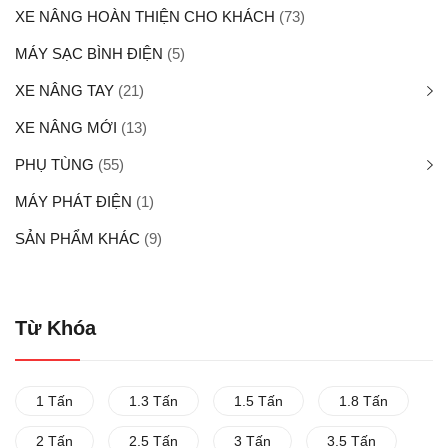
XE NÂNG HOÀN THIỆN CHO KHÁCH
(73)
MÁY SẠC BÌNH ĐIỆN
(5)
XE NÂNG TAY
(21)
XE NÂNG MỚI
(13)
PHỤ TÙNG
(55)
MÁY PHÁT ĐIỆN
(1)
SẢN PHẨM KHÁC
(9)
Từ Khóa
1 Tấn
1.3 Tấn
1.5 Tấn
1.8 Tấn
2 Tấn
2.5 Tấn
3 Tấn
3.5 Tấn