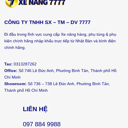
CÔNG TY TNHH SX – TM – DV 7777
Đi đầu trong lĩnh vực cung cấp Xe nâng hàng, phụ tùng & phụ
kiện chính hãng nhập khẩu trực tiếp từ Nhật Bản và bình điện
chính hãng.
Tax:
0313287262
Office:
Số 746 Lê Đức Anh, Phường Bình Tân, Thành phố Hồ
Chí Minh
Showroom:
Số 736 – 738 Lê Đức Anh, Phường Bình Tân,
Thành phố Hồ Chí Minh
LIÊN HỆ
097 884 9988