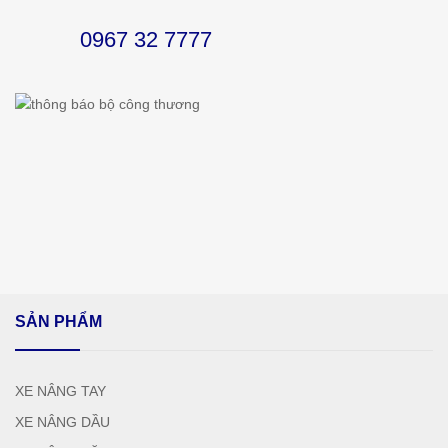
0967 32 7777
SẢN PHẨM
XE NÂNG TAY
XE NÂNG DẦU