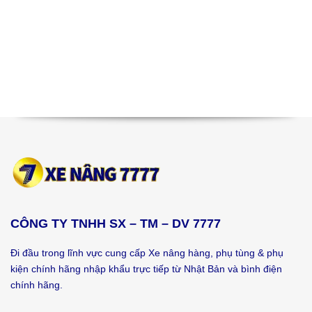
CÔNG TY TNHH SX – TM – DV 7777
Đi đầu trong lĩnh vực cung cấp Xe nâng hàng, phụ tùng & phụ
kiện chính hãng nhập khẩu trực tiếp từ Nhật Bản và bình điện
chính hãng.