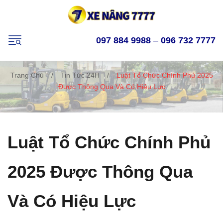
097 884 9988
–
096 732 7777
Trang Chủ
/
Tin Tức 24H
/
Luật Tổ Chức Chính Phủ 2025
Được Thông Qua Và Có Hiệu Lực
Luật Tổ Chức Chính Phủ
2025 Được Thông Qua
Và Có Hiệu Lực