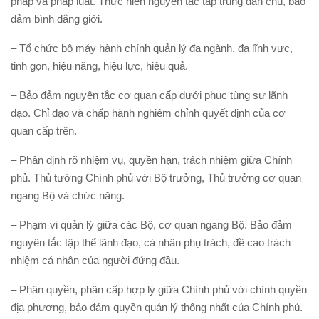
pháp và pháp luật. Thực hiện nguyên tắc tập trung dân chủ, bảo
đảm bình đẳng giới.
– Tổ chức bộ máy hành chính quản lý đa ngành, đa lĩnh vực,
tinh gọn, hiệu năng, hiệu lực, hiệu quả.
– Bảo đảm nguyên tắc cơ quan cấp dưới phục tùng sự lãnh
đạo. Chỉ đạo và chấp hành nghiêm chỉnh quyết định của cơ
quan cấp trên.
– Phân định rõ nhiệm vụ, quyền hạn, trách nhiệm giữa Chính
phủ. Thủ tướng Chính phủ với Bộ trưởng, Thủ trưởng cơ quan
ngang Bộ và chức năng.
– Phạm vi quản lý giữa các Bộ, cơ quan ngang Bộ. Bảo đảm
nguyên tắc tập thể lãnh đạo, cá nhân phụ trách, đề cao trách
nhiệm cá nhân của người đứng đầu.
– Phân quyền, phân cấp hợp lý giữa Chính phủ với chính quyền
địa phương, bảo đảm quyền quản lý thống nhất của Chính phủ.