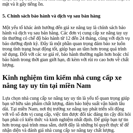
mặt và ít gây tiếng ồn.
5.
Chính sách bảo hành và dịch vụ sau bán hàng
Một yếu tố khác ảnh hưởng đến giá xe nâng tay là chính sách bảo
hành và dịch vụ sau bán hàng. Các đơn vị cung cấp xe nâng tay uy
tín thường có chế độ bảo hành từ 12 đến 24 tháng, cùng với dịch vụ
bảo dưỡng định kỳ. Đây là một phần quan trọng đảm bảo xe luôn
trong tình trạng hoạt động tốt, giúp bạn an tâm hơn trong quá trình
sử dụng. Đối với các xe giá rẻ, bảo hành thường ngắn hơn hoặc chỉ
bảo hành trong thời gian giới hạn, đi kèm với rủi ro cao hơn về chất
lượng.
Kinh nghiệm tìm kiếm nhà cung cấp xe
nâng tay uy tín tại miền Nam
Lựa chọn nhà cung cấp xe nâng tay uy tín là yếu tố quan trọng giúp
bạn sở hữu sản phẩm chất lượng, đảm bảo hiệu suất vận hành lâu
dài. Tại miền Nam, nơi thị trường xe nâng tay phát triển sôi động
với vô số đơn vị cung cấp, việc tìm được đối tác đáng tin cậy đòi hỏi
bạn phải có kiến thức và kinh nghiệm nhất định. Để giúp bạn tự tin
hơn trong quá trình mua sắm, dưới đây là những bí quyết thực tế để
nhận diện và đánh giá nhà cung cấp xe nâng tay chất lượng.