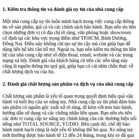
1.
Kiểm tra thông tin và đánh giá uy tín của nhà cung cấp
Một nhà cung cấp uy tín luôn minh bạch trong việc cung cấp thông
tin về sản phẩm, giá cả và các chính sách bảo hành. Bạn nên ưu tiên
chọn những đơn vị có địa chỉ rõ ràng, văn phòng hoặc showroom
cố định tại các khu vực trọng điểm như TP.HCM, Bình Dương,
Đồng Nai. Điều này không chỉ tạo sự tin cậy mà còn giúp bạn dễ
dàng liên hệ khi cần hỗ trợ. Ngoài ra, bạn nên kiểm tra thông tin liên
hệ của nhà cung cấp như số điện thoại, email, website và các trang
mạng xã hội. Đánh giá của khách hàng cũ trên các nền tảng này
cũng là nguồn thông tin quý giá, giúp bạn có cái nhìn chân thực về
chất lượng dịch vụ của họ.
2.
Đánh giá chất lượng sản phẩm và dịch vụ của nhà cung cấp
Chất lượng sản phẩm là yếu tố quan trọng quyết định hiệu quả vận
hành và tuổi thọ của xe nâng tay. Nhà cung cấp uy tín phải đảm bảo
sản phẩm có nguồn gốc xuất xứ rõ ràng, đi kèm với tem bảo hành,
hướng dẫn sử dụng và các chứng nhận liên quan. Bạn nên ưu tiên
các đơn vị cung cấp xe nâng tay chính hãng của các thương hiệu nổi
tiếng như TOTAL SOURCE, YUDIO. Bên cạnh đó, chế độ bảo
hành minh bạch cũng là một yếu tố không thể bỏ qua. Xe nâng tay
mới thường được bảo hành từ 12 đến 24 tháng, trong khi xe đã qua