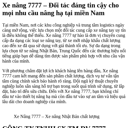
Xe nâng 7777 – Đối tác đáng tin cậy cho
mọi nhu cầu nâng hạ tại miền Nam
Tại miền Nam, nơi các khu công nghiệp và trung tâm logistics ngày
càng mở rộng, việc lựa chọn một đối tác cung cấp xe nâng tay uy tín
là điều không thể thiếu. Xe nâng 7777 tự hào là đơn vị chuyên cung
cấp đa dạng các loại xe nâng tay, từ xe mới nhập khẩu chất lượng
cao đến xe đã qua sử dụng với giá thành tối ưu. Sự đa dạng trong
lựa chọn từ xe nâng Nhật Bản, Trung Quốc đến các thương hiệu nổi
tiếng giúp bạn dễ dàng tìm được sản phẩm phù hợp với nhu cầu vận
hành của mình.
Với phương châm đặt lợi ích khách hàng lên hàng đầu, Xe nâng
7777 cam kết mang đến sản phẩm chất lượng, dịch vụ tư vấn tận
tâm cùng chính sách bảo hành rõ ràng. Đội ngũ kỹ thuật chuyên
nghiệp luôn sẵn sàng hỗ trợ bạn trong suốt quá trình sử dụng, từ lắp
đặt, bảo trì đến sửa chữa. Đến với Xe nâng 7777, bạn không chỉ
đầu tư vào thiết bị nâng hạ mà còn đầu tư vào sự an tâm và hiệu quả
lâu dài cho doanh nghiệp của mình.
Xe Nâng 7777 – Xe nâng Nhật Bản chất lượng