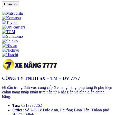
CÔNG TY TNHH SX – TM – DV 7777
Đi đầu trong lĩnh vực cung cấp Xe nâng hàng, phụ tùng & phụ kiện
chính hãng nhập khẩu trực tiếp từ Nhật Bản và bình điện chính
hãng.
Tax:
0313287262
Office:
Số 746 Lê Đức Anh, Phường Bình Tân, Thành phố
Hồ Chí Minh