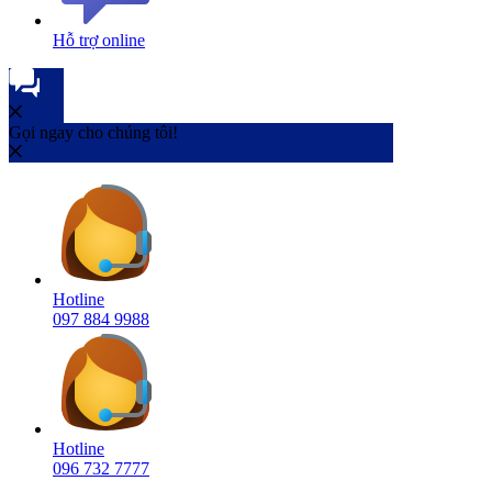
Hỗ trợ online
Gọi ngay cho chúng tôi!
Hotline
097 884 9988
Hotline
096 732 7777