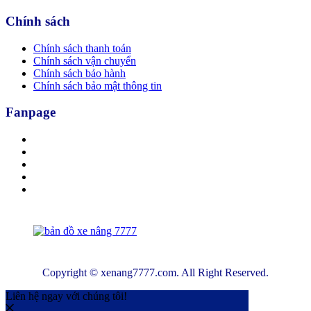
Chính sách
Chính sách thanh toán
Chính sách vận chuyển
Chính sách bảo hành
Chính sách bảo mật thông tin
Fanpage
Copyright © xenang7777.com. All Right Reserved.
Liên hệ ngay với chúng tôi!