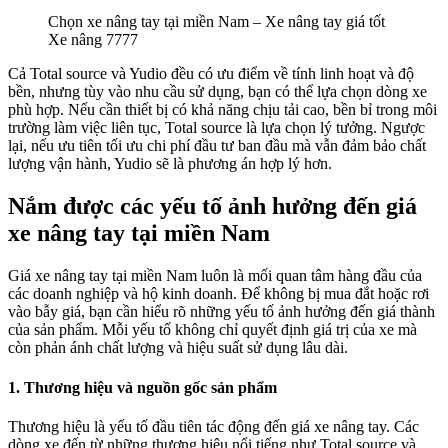
Chọn xe nâng tay tại miền Nam – Xe nâng tay giá tốt
Xe nâng 7777
Cả Total source và Yudio đều có ưu điểm về tính linh hoạt và độ
bền, nhưng tùy vào nhu cầu sử dụng, bạn có thể lựa chọn dòng xe
phù hợp. Nếu cần thiết bị có khả năng chịu tải cao, bền bỉ trong môi
trường làm việc liên tục, Total source là lựa chọn lý tưởng. Ngược
lại, nếu ưu tiên tối ưu chi phí đầu tư ban đầu mà vẫn đảm bảo chất
lượng vận hành, Yudio sẽ là phương án hợp lý hơn.
Nắm được các yếu tố ảnh hưởng đến giá
xe nâng tay tại miền Nam
Giá xe nâng tay tại miền Nam luôn là mối quan tâm hàng đầu của
các doanh nghiệp và hộ kinh doanh. Để không bị mua đắt hoặc rơi
vào bẫy giá, bạn cần hiểu rõ những yếu tố ảnh hưởng đến giá thành
của sản phẩm. Mỗi yếu tố không chỉ quyết định giá trị của xe mà
còn phản ánh chất lượng và hiệu suất sử dụng lâu dài.
1. Thương hiệu và nguồn gốc sản phẩm
Thương hiệu là yếu tố đầu tiên tác động đến giá xe nâng tay. Các
dòng xe đến từ những thương hiệu nổi tiếng như Total source và