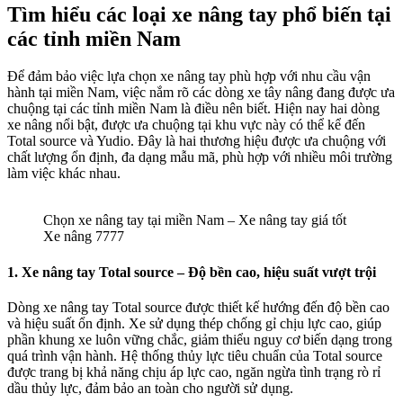
Tìm hiểu các loại xe nâng tay phổ biến tại
các tỉnh miền Nam
Để đảm bảo việc lựa chọn xe nâng tay phù hợp với nhu cầu vận
hành tại miền Nam, việc nắm rõ các dòng xe tây nâng đang được ưa
chuộng tại các tỉnh miền Nam là điều nên biết. Hiện nay hai dòng
xe nâng nổi bật, được ưa chuộng tại khu vực này có thể kể đến
Total source và Yudio. Đây là hai thương hiệu được ưa chuộng với
chất lượng ổn định, đa dạng mẫu mã, phù hợp với nhiều môi trường
làm việc khác nhau.
Chọn xe nâng tay tại miền Nam – Xe nâng tay giá tốt
Xe nâng 7777
1. Xe nâng tay Total source – Độ bền cao, hiệu suất vượt trội
Dòng xe nâng tay Total source được thiết kế hướng đến độ bền cao
và hiệu suất ổn định. Xe sử dụng thép chống gỉ chịu lực cao, giúp
phần khung xe luôn vững chắc, giảm thiểu nguy cơ biến dạng trong
quá trình vận hành. Hệ thống thủy lực tiêu chuẩn của Total source
được trang bị khả năng chịu áp lực cao, ngăn ngừa tình trạng rò rỉ
dầu thủy lực, đảm bảo an toàn cho người sử dụng.