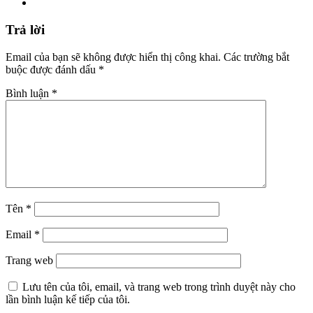
Trả lời
Email của bạn sẽ không được hiển thị công khai.
Các trường bắt
buộc được đánh dấu
*
Bình luận
*
Tên
*
Email
*
Trang web
Lưu tên của tôi, email, và trang web trong trình duyệt này cho
lần bình luận kế tiếp của tôi.