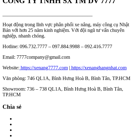
CÔNG TY TNHH SX TM DV 7777
____________________________________
Hoạt động trong lĩnh vực phân phối xe nâng, máy công cụ Nhật
Bản với hơn 25 năm kinh nghiệm. Với đội ngũ tư vấn chuyên
nghiệp, nhanh chóng.
Hotline: 096.732.7777 – 097.884.9988 – 092.416.7777
Email: 7777company@gmail.com
Website:
https://xenang7777.com
|
https://xenanghangnhat.com
Văn phòng: 746 QL1A, Bình Hưng Hoà B, Bình Tân, TP.HCM
Showroom: 736 – 738 QL1A, Bình Hưng Hoà B, Bình Tân,
TP.HCM
Chia sẻ