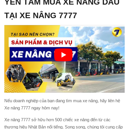
YÊN TÂM MUA XE NÂNG DẦU
TẠI XE NÂNG 7777
Nếu doanh nghiệp của bạn đang tìm mua xe nâng, hãy liên hệ
Xe nâng 7777 ngay hôm nay!
Xe nâng 7777 sở hữu hơn 500 chiếc xe nâng đến từ các
thương hiệu Nhật Bản nổi tiếng. Song song, chúng tôi cung cấp