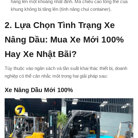
hàng lên một khoảng nhất định. Mà chiều cao tổng thể của
khung không bị tăng lên (tính năng chui container).
2. Lựa Chọn Tình Trạng Xe
Nâng Dầu: Mua Xe Mới 100%
Hay Xe Nhật Bãi?
Tùy thuộc vào ngân sách và tần suất khai thác thiết bị, doanh
nghiệp có thể cân nhắc một trong hai giải pháp sau:
Xe Nâng Dầu Mới 100%