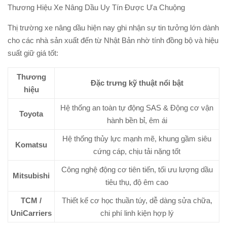
Thương Hiệu Xe Nâng Dầu Uy Tín Được Ưa Chuộng
Thị trường xe nâng dầu hiện nay ghi nhận sự tin tưởng lớn dành
cho các nhà sản xuất đến từ Nhật Bản nhờ tính đồng bộ và hiệu
suất giữ giá tốt:
Thương
Đặc trưng kỹ thuật nổi bật
hiệu
Hệ thống an toàn tự động SAS & Động cơ vận
Toyota
hành bền bỉ, êm ái
Hệ thống thủy lực mạnh mẽ, khung gầm siêu
Komatsu
cứng cáp, chịu tải nặng tốt
Công nghệ động cơ tiên tiến, tối ưu lượng dầu
Mitsubishi
tiêu thụ, độ êm cao
TCM /
Thiết kế cơ học thuần túy, dễ dàng sửa chữa,
UniCarriers
chi phí linh kiện hợp lý