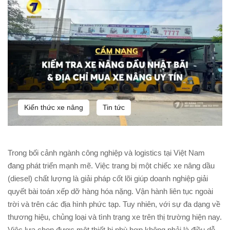
Kiến thức xe nâng
Tin tức
Trong bối cảnh ngành công nghiệp và logistics tại Việt Nam
đang phát triển mạnh mẽ. Việc trang bị một chiếc xe nâng dầu
(diesel) chất lượng là giải pháp cốt lõi giúp doanh nghiệp giải
quyết bài toán xếp dỡ hàng hóa nặng. Vận hành liên tục ngoài
trời và trên các địa hình phức tạp. Tuy nhiên, với sự đa dạng về
thương hiệu, chủng loại và tình trạng xe trên thị trường hiện nay.
Việc lựa chọn được một thiết bị phù hợp không phải là điều dễ