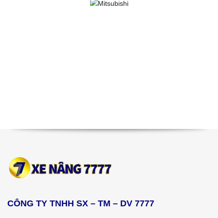
CÔNG TY TNHH SX – TM – DV 7777