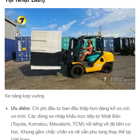
Xe nâng kẹp vuông
Ưu điểm:
Chi phí đầu tư ban đầu thấp hơn đáng kể so với
xe mới. Các dòng xe nhập khẩu trực tiếp từ Nhật Bản
(Toyota, Komatsu, Mitsubishi, TCM) nổi tiếng về độ bền cơ
học. Khung gầm chắc chắn và rất sẵn phụ tùng thay thế tại
Việt Nam.