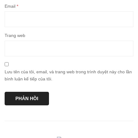
Email
*
Trang web
Lưu tên của tôi, email, và trang web trong trình duyệt này cho lần
bình luận kế tiếp của tôi.