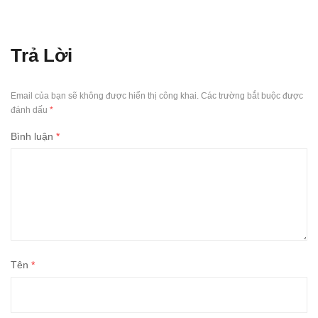
Trả Lời
Email của bạn sẽ không được hiển thị công khai.
Các trường bắt buộc được
đánh dấu
*
Bình luận
*
Tên
*