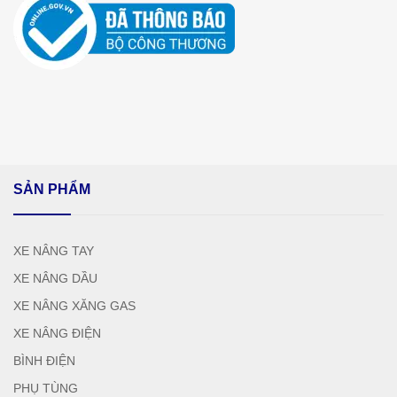
SẢN PHẨM
XE NÂNG TAY
XE NÂNG DẦU
XE NÂNG XĂNG GAS
XE NÂNG ĐIỆN
BÌNH ĐIỆN
PHỤ TÙNG