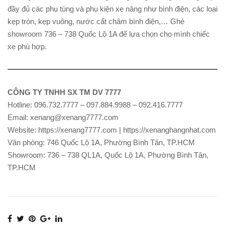
đầy đủ các phụ tùng và phụ kiện xe nâng như bình điện, các loại
kẹp tròn, kẹp vuông, nước cất châm bình điện,… Ghé
showroom 736 – 738 Quốc Lộ 1A để lựa chọn cho mình chiếc
xe phù hợp.
CÔNG TY TNHH SX TM DV 7777
Hotline: 096.732.7777 – 097.884.9988 – 092.416.7777
Email: xenang@xenang7777.com
Website: https://xenang7777.com | https://xenanghangnhat.com
Văn phòng: 746 Quốc Lộ 1A, Phường Bình Tân, TP.HCM
Showroom: 736 – 738 QL1A, Quốc Lộ 1A, Phường Bình Tân,
TP.HCM