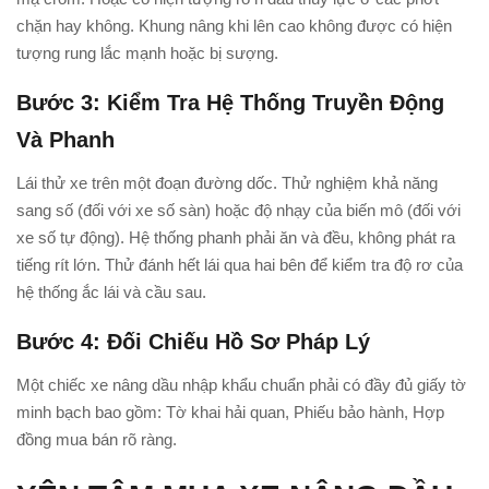
chặn hay không. Khung nâng khi lên cao không được có hiện
tượng rung lắc mạnh hoặc bị sượng.
Bước 3: Kiểm Tra Hệ Thống Truyền Động
Và Phanh
Lái thử xe trên một đoạn đường dốc. Thử nghiệm khả năng
sang số (đối với xe số sàn) hoặc độ nhạy của biến mô (đối với
xe số tự động). Hệ thống phanh phải ăn và đều, không phát ra
tiếng rít lớn. Thử đánh hết lái qua hai bên để kiểm tra độ rơ của
hệ thống ắc lái và cầu sau.
Bước 4: Đối Chiếu Hồ Sơ Pháp Lý
Một chiếc xe nâng dầu nhập khẩu chuẩn phải có đầy đủ giấy tờ
minh bạch bao gồm: Tờ khai hải quan, Phiếu bảo hành, Hợp
đồng mua bán rõ ràng.