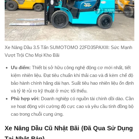
Xe Nâng Dầu 3.5 Tấn SUMOTOMO 22FD35PAXIII: Sức Mạnh
Vượt Trội Cho Mọi Kho Bãi
Ưu điểm:
Thiết bị sở hữu công nghệ động cơ mới nhất, tiết
kiệm nhiên liệu. Đạt tiêu chuẩn khí thải cao và đi kèm chế độ
bảo hành chính hãng dài hạn. Suất tiêu hao nhiên liệu ổn định
và tỷ lệ rủi ro kỹ thuật ở mức tối thiểu.
Phù hợp với:
Doanh nghiệp có nguồn tài chính dồi dào. Cần
xe hoạt động với cường độ cực cao và yêu cầu tính đồng bộ
cao trong chuỗi cung ứng.
Xe Nâng Dầu Cũ Nhật Bãi (Đã Qua Sử Dụng
Tại Nhật Bản)