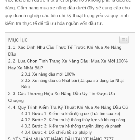
dàng. Cẩm nang mua xe nâng dầu dưới đây sẽ cung cấp cho
quý doanh nghiệp các tiêu chí kỹ thuật trọng yếu và quy trình
kiểm tra thực tế để tối ưu hóa nguồn vốn đầu tư.
Mục lục
1. Xác Định Nhu Cầu Thực Tế Trước Khi Mua Xe Nâng
Dầu
2. Lựa Chọn Tình Trạng Xe Nâng Dầu: Mua Xe Mới 100%
Hay Xe Nhật Bãi?
Xe nâng dầu mới 100%
Xe nâng dầu cũ Nhật bãi (Đã qua sử dụng tại Nhật
Bản)
3. Các Thương Hiệu Xe Nâng Dầu Uy Tín Được Ưa
Chuộng
4. Quy Trình Kiểm Tra Kỹ Thuật Khi Mua Xe Nâng Dầu Cũ
Bước 1: Kiểm tra khối động cơ (Trái tim của xe)
Bước 2: Kiểm tra hệ thống thủy lực và khung nâng
Bước 3: Kiểm tra hệ thống truyền động và phanh
Bước 4: Đối chiếu hồ sơ pháp lý
YÊN TÂM MUA XE NÂNG DẦU TẠI XE NÂNG 7777