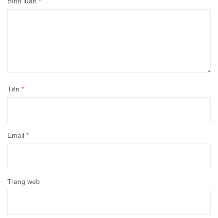
Bình luận
*
Tên
*
Email
*
Trang web