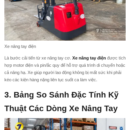
Xe nâng tay điện
Là bước cải tiến từ xe nâng tay cơ.
Xe nâng tay điện
được tích
hợp motor điện và pin/ắc quy để hỗ trợ quá trình di chuyển hoặc
cả nâng hạ. Xe giúp người lao động không bị mất sức khi phải
kéo các kiện hàng nặng liên tục suốt ca làm việc.
3. Bảng So Sánh Đặc Tính Kỹ
Thuật Các Dòng Xe Nâng Tay