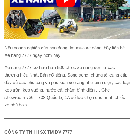
Nếu doanh nghiệp của bạn đang tìm mua xe nâng, hãy liên hệ
Xe nâng 7777 ngay hôm nay!
Xe nâng 7777 sở hữu hơn 500 chiếc xe nâng đến từ các
thương hiệu Nhật Bản nổi tiếng. Song song, chúng tôi cung cấp
đầy đủ các phụ tùng và phụ kiện xe nâng như bình điện, các loại
kẹp tròn, kẹp vuông, nước cất châm bình điện,… Ghé
showroom 736 – 738 Quốc Lộ 1A để lựa chọn cho mình chiếc
xe phù hợp.
CÔNG TY TNHH SX TM DV 7777