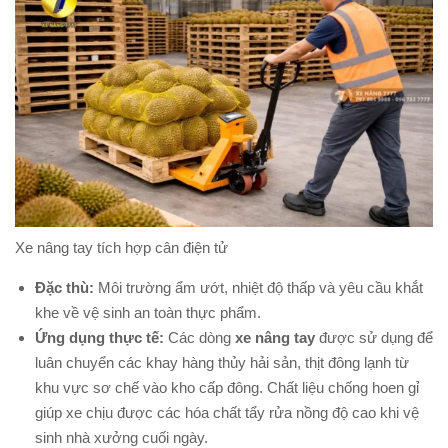
Xe nâng tay tích hợp cân điện tử
Đặc thù:
Môi trường ẩm ướt, nhiệt độ thấp và yêu cầu khắt
khe về vệ sinh an toàn thực phẩm.
Ứng dụng thực tế:
Các dòng
xe nâng tay
được sử dụng để
luân chuyển các khay hàng thủy hải sản, thịt đông lạnh từ
khu vực sơ chế vào kho cấp đông. Chất liệu chống hoen gỉ
giúp xe chịu được các hóa chất tẩy rửa nồng độ cao khi vệ
sinh nhà xưởng cuối ngày.