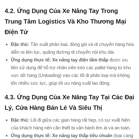
4.2. Ứng Dụng Của Xe Nâng Tay Trong
Trung Tâm Logistics Và Kho Thương Mại
Điện Tử
Đặc thù:
Tần suất phân loại, đóng gói và di chuyển hàng hóa
diễn ra liên tục, quãng đường di chuyển nội khu dài.
Ứng dụng thực tế:
Xe nâng tay điện tầm thấp
được ưu
tiên sử dụng để hỗ trợ nhân viên kéo các pallet hàng từ khu
vực dỡ hàng (Unloading) vào các lối đi phân loại mà không
tốn nhiều sức lực, giúp tối ưu năng suất lao động.
4.3. Ứng Dụng Của Xe Nâng Tay Tại Các Đại
Lý, Cửa Hàng Bán Lẻ Và Siêu Thị
Đặc thù:
Lối đi giữa các gian hàng rất hẹp, có sự xuất hiện
của khách hàng nên cần thiết bị vận hành êm ái và an toàn.
Ứng dụng thực tế:
Xe nâng tay thấp tiêu chuẩn
(loại càng