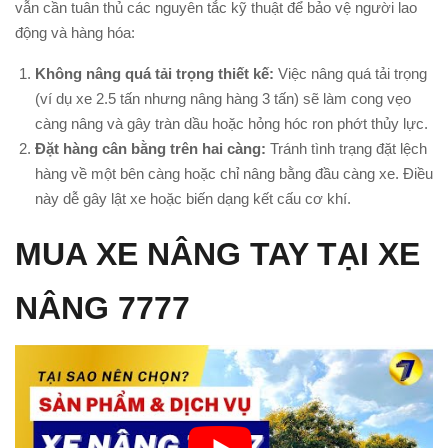
vẫn cần tuân thủ các nguyên tắc kỹ thuật để bảo vệ người lao
động và hàng hóa:
Không nâng quá tải trọng thiết kế:
Việc nâng quá tải trọng
(ví dụ xe 2.5 tấn nhưng nâng hàng 3 tấn) sẽ làm cong vẹo
càng nâng và gây tràn dầu hoặc hỏng hóc ron phớt thủy lực.
Đặt hàng cân bằng trên hai càng:
Tránh tình trạng đặt lệch
hàng về một bên càng hoặc chỉ nâng bằng đầu càng xe. Điều
này dễ gây lật xe hoặc biến dạng kết cấu cơ khí.
MUA XE NÂNG TAY TẠI XE
NÂNG 7777