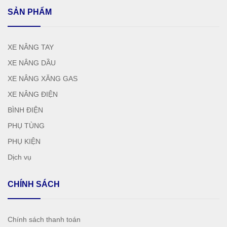
SẢN PHẨM
XE NÂNG TAY
XE NÂNG DẦU
XE NÂNG XĂNG GAS
XE NÂNG ĐIỆN
BÌNH ĐIỆN
PHỤ TÙNG
PHỤ KIỆN
Dịch vụ
CHÍNH SÁCH
Chính sách thanh toán