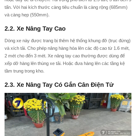
tấn. Với hai kích thước càng tiêu chuẩn là càng rộng (685mm)
và càng hẹp (550mm).
2.2. Xe Nâng Tay Cao
Dòng xe này được trang bị thêm hệ thống khung đỡ (trục đứng)
và xích tải. Cho phép nâng hàng hóa lên các độ cao từ 1.6 mét,
2 mét cho đến 3 mét. Xe nâng tay cao thường được dùng để
xếp dỡ hàng lên thùng xe tải. Hoặc đưa hàng lên các tầng kệ
tầm trung trong kho.
2.3. Xe Nâng Tay Có Gắn Cân Điện Tử