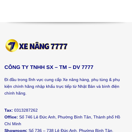
CÔNG TY TNHH SX – TM – DV 7777
Đi đầu trong lĩnh vực cung cấp Xe nâng hàng, phụ tùng & phụ
kiện chính hãng nhập khẩu trực tiếp từ Nhật Bản và bình điện
chính hãng.
Tax:
0313287262
Office:
Số 746 Lê Đức Anh, Phường Bình Tân, Thành phố Hồ
Chí Minh
Showroom:
Số 736 – 738 Lê Đức Anh, Phường Bình Tân,