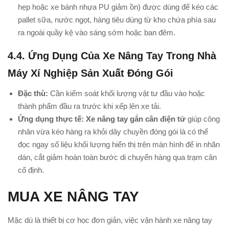
hẹp hoặc xe bánh nhựa PU giảm ồn) được dùng để kéo các
pallet sữa, nước ngọt, hàng tiêu dùng từ kho chứa phía sau
ra ngoài quầy kệ vào sáng sớm hoặc ban đêm.
4.4. Ứng Dụng Của Xe Nâng Tay Trong Nhà
Máy Xí Nghiệp Sản Xuất Đóng Gói
Đặc thù:
Cần kiểm soát khối lượng vật tư đầu vào hoặc
thành phẩm đầu ra trước khi xếp lên xe tải.
Ứng dụng thực tế:
Xe nâng tay gắn cân điện tử
giúp công
nhân vừa kéo hàng ra khỏi dây chuyền đóng gói là có thể
đọc ngay số liệu khối lượng hiển thị trên màn hình để in nhãn
dán, cắt giảm hoàn toàn bước di chuyển hàng qua trạm cân
cố định.
MUA XE NÂNG TAY
Mặc dù là thiết bị cơ học đơn giản, việc vận hành xe nâng tay