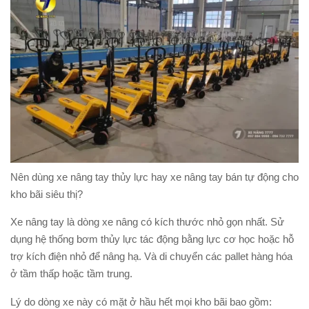
Nên dùng xe nâng tay thủy lực hay xe nâng tay bán tự động cho
kho bãi siêu thị?
Xe nâng tay là dòng xe nâng có kích thước nhỏ gọn nhất. Sử
dụng hệ thống bơm thủy lực tác động bằng lực cơ học hoặc hỗ
trợ kích điện nhỏ để nâng hạ. Và di chuyển các pallet hàng hóa
ở tầm thấp hoặc tầm trung.
Lý do dòng xe này có mặt ở hầu hết mọi kho bãi bao gồm: