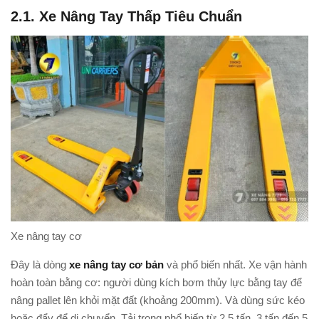
2.1. Xe Nâng Tay Thấp Tiêu Chuẩn
Xe nâng tay cơ
Đây là dòng
xe nâng tay cơ bản
và phổ biến nhất. Xe vận hành
hoàn toàn bằng cơ: người dùng kích bơm thủy lực bằng tay để
nâng pallet lên khỏi mặt đất (khoảng 200mm). Và dùng sức kéo
hoặc đẩy để di chuyển. Tải trọng phổ biến từ 2.5 tấn, 3 tấn đến 5