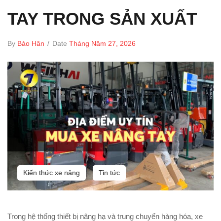
TAY TRONG SẢN XUẤT
By
Bảo Hân
/
Date
Tháng Năm 27, 2026
Kiến thức xe nâng
Tin tức
Trong hệ thống thiết bị nâng hạ và trung chuyển hàng hóa, xe