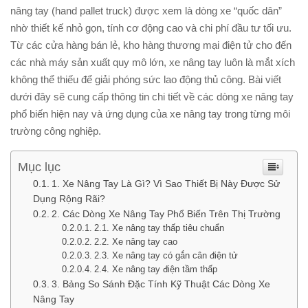
nâng tay (hand pallet truck) được xem là dòng xe “quốc dân”
nhờ thiết kế nhỏ gọn, tính cơ động cao và chi phí đầu tư tối ưu.
Từ các cửa hàng bán lẻ, kho hàng thương mại điện tử cho đến
các nhà máy sản xuất quy mô lớn, xe nâng tay luôn là mắt xích
không thể thiếu để giải phóng sức lao động thủ công. Bài viết
dưới đây sẽ cung cấp thông tin chi tiết về các dòng xe nâng tay
phổ biến hiện nay và ứng dụng của xe nâng tay trong từng môi
trường công nghiệp.
Mục lục
1. Xe Nâng Tay Là Gì? Vì Sao Thiết Bị Này Được Sử
Dụng Rộng Rãi?
2. Các Dòng Xe Nâng Tay Phổ Biến Trên Thị Trường
2.1. Xe nâng tay thấp tiêu chuẩn
2.2. Xe nâng tay cao
2.3. Xe nâng tay có gắn cân điện tử
2.4. Xe nâng tay điện tầm thấp
3. Bảng So Sánh Đặc Tính Kỹ Thuật Các Dòng Xe
Nâng Tay