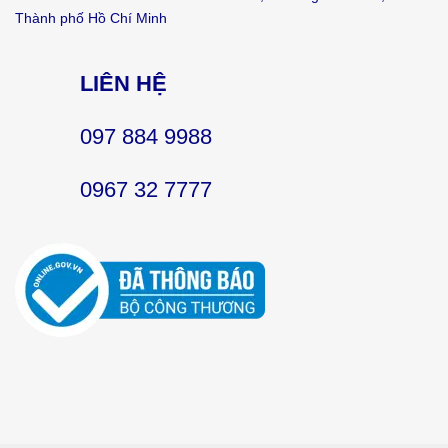
Thành phố Hồ Chí Minh
LIÊN HỆ
097 884 9988
0967 32 7777