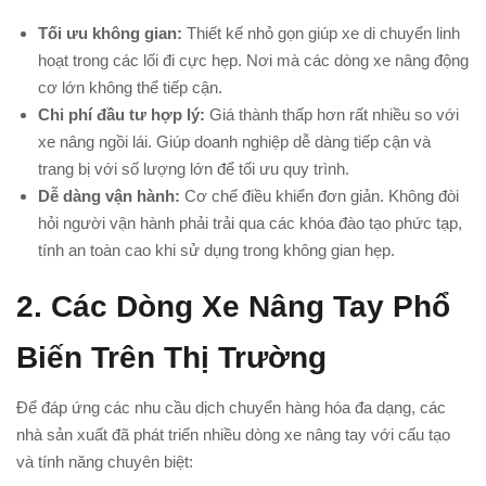
Tối ưu không gian:
Thiết kế nhỏ gọn giúp xe di chuyển linh
hoạt trong các lối đi cực hẹp. Nơi mà các dòng xe nâng động
cơ lớn không thể tiếp cận.
Chi phí đầu tư hợp lý:
Giá thành thấp hơn rất nhiều so với
xe nâng ngồi lái. Giúp doanh nghiệp dễ dàng tiếp cận và
trang bị với số lượng lớn để tối ưu quy trình.
Dễ dàng vận hành:
Cơ chế điều khiển đơn giản. Không đòi
hỏi người vận hành phải trải qua các khóa đào tạo phức tạp,
tính an toàn cao khi sử dụng trong không gian hẹp.
2. Các Dòng Xe Nâng Tay Phổ
Biến Trên Thị Trường
Để đáp ứng các nhu cầu dịch chuyển hàng hóa đa dạng, các
nhà sản xuất đã phát triển nhiều dòng xe nâng tay với cấu tạo
và tính năng chuyên biệt: