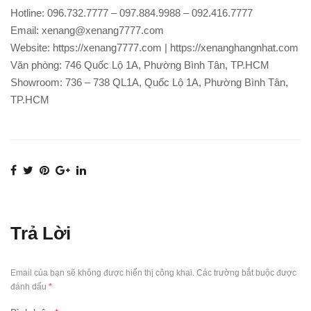
Hotline: 096.732.7777 – 097.884.9988 – 092.416.7777
Email: xenang@xenang7777.com
Website: https://xenang7777.com | https://xenanghangnhat.com
Văn phòng: 746 Quốc Lộ 1A, Phường Bình Tân, TP.HCM
Showroom: 736 – 738 QL1A, Quốc Lộ 1A, Phường Bình Tân,
TP.HCM
Trả Lời
Email của bạn sẽ không được hiển thị công khai.
Các trường bắt buộc được
đánh dấu
*