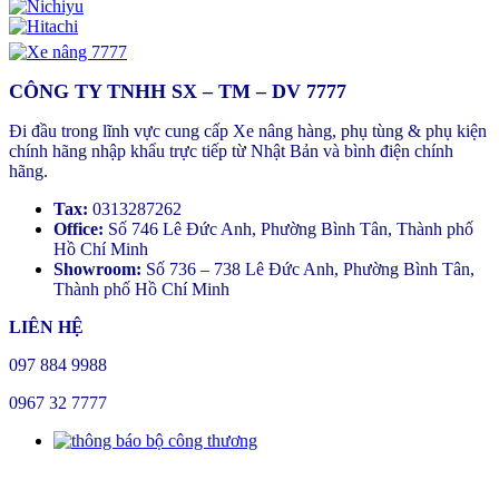
CÔNG TY TNHH SX – TM – DV 7777
Đi đầu trong lĩnh vực cung cấp Xe nâng hàng, phụ tùng & phụ kiện
chính hãng nhập khẩu trực tiếp từ Nhật Bản và bình điện chính
hãng.
Tax:
0313287262
Office:
Số 746 Lê Đức Anh, Phường Bình Tân, Thành phố
Hồ Chí Minh
Showroom:
Số 736 – 738 Lê Đức Anh, Phường Bình Tân,
Thành phố Hồ Chí Minh
LIÊN HỆ
097 884 9988
0967 32 7777