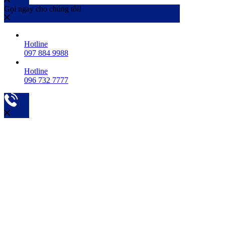
Gọi ngay cho chúng tôi!
Hotline
097 884 9988
Hotline
096 732 7777