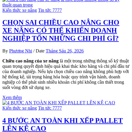
Kiến thức xe nâng
Tin tức 7777
CHỌN SAI CHIỀU CAO NÂNG CHO
XE NÂNG CÓ THỂ KHIẾN DOANH
NGHIỆP TỐN NHỮNG CHI PHÍ GÌ?
By
Phương Nhi
/
Date
Tháng Sáu 26, 2026
Chiều cao nâng của xe nâng
là một trong những thông số kỹ thuật
quan trọng quyết định hiệu quả khai thác kho hàng và chi phí đầu tư
của doanh nghiệp. Nếu lựa chọn chiều cao nâng không phù hợp với
hệ thống kệ, tải trọng hàng hóa hoặc quy trình vận hành, doanh
nghiệp có thể phát sinh nhiều khoản chi phí không cần thiết trong
suốt vòng đời sử dụng xe.
Xem thêm
Kiến thức xe nâng
Tin tức 7777
4 BƯỚC AN TOÀN KHI XẾP PALLET
LÊN KỆ CAO