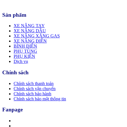
Sản phẩm
XE NÂNG TAY
XE NÂNG DẦU
XE NÂNG XĂNG GAS
XE NÂNG ĐIỆN
BÌNH ĐIỆN
PHỤ TÙNG
PHỤ KIỆN
Dịch vụ
Chính sách
Chính sách thanh toán
Chính sách vận chuyển
Chính sách bảo hành
Chính sách bảo mật thông tin
Fanpage