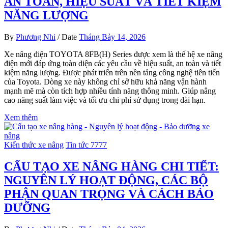
AN TOÀN, HIỆU SUẤT VÀ TIẾT KIỆM
NĂNG LƯỢNG
By
Phương Nhi
/
Date
Tháng Bảy 14, 2026
Xe nâng điện TOYOTA 8FB(H) Series được xem là thế hệ xe nâng
điện mới đáp ứng toàn diện các yêu cầu về hiệu suất, an toàn và tiết
kiệm năng lượng. Được phát triển trên nền tảng công nghệ tiên tiến
của Toyota. Dòng xe này không chỉ sở hữu khả năng vận hành
mạnh mẽ mà còn tích hợp nhiều tính năng thông minh. Giúp nâng
cao năng suất làm việc và tối ưu chi phí sử dụng trong dài hạn.
Xem thêm
Kiến thức xe nâng
Tin tức 7777
CẤU TẠO XE NÂNG HÀNG CHI TIẾT:
NGUYÊN LÝ HOẠT ĐỘNG, CÁC BỘ
PHẬN QUAN TRỌNG VÀ CÁCH BẢO
DƯỠNG