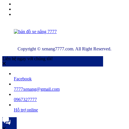
Copyright © xenang7777.com. All Right Reserved.
Liên hệ ngay với chúng tôi!
Facebook
7777xenang@gmail.com
0967327777
Hỗ trợ online