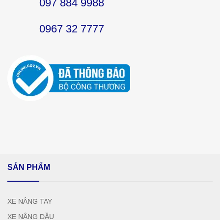
097 884 9988
0967 32 7777
SẢN PHẨM
XE NÂNG TAY
XE NÂNG DẦU