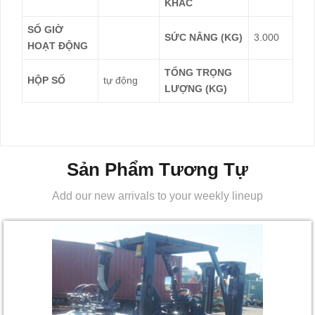
KHÁC
SỐ GIỜ
SỨC NÂNG (KG)
3.000
HOẠT ĐỘNG
TỔNG TRỌNG
HỘP SỐ
tự động
LƯỢNG (KG)
Sản Phẩm Tương Tự
Add our new arrivals to your weekly lineup