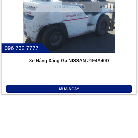
096 732 7777
Xe Nâng Xăng-Ga NISSAN J1F4A40D
MUA NGAY