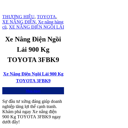
THƯƠNG HIỆU
,
TOYOTA
,
XE NÂNG ĐIỆN
,
Xe nâng hàng
cũ
,
XE NÂNG ĐIỆN NGỒI LÁI
Xe Nâng Điện Ngồi
Lái 900 Kg
TOYOTA 3FBK9
Xe Nâng Điện Ngồi Lái 900 Kg
TOYOTA 3FBK9
Mua ngay
Sự đầu tư xứng đáng giúp doanh
nghiệp tăng lợi thế cạnh tranh.
Khám phá ngay Xe nâng điện
900 Kg TOYOTA 3FBK9 ngay
dưới đây!