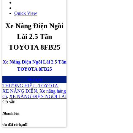
Quick View
Xe Nâng Điện Ngồi
Lái 2.5 Tấn
TOYOTA 8FB25
Xe Nâng Điện Ngồi Lái 2.5 Tấn
TOYOTA 8FB25
Mua ngay
THƯƠNG HIỆU
,
TOYOTA
,
XE NÂNG ĐIỆN
,
Xe nâng hàng
cũ
,
XE NÂNG ĐIỆN NGỒI LÁI
Có sẵn
Nhanh lên
ưu đãi có hạn!!!