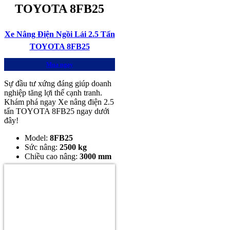
TOYOTA 8FB25
Xe Nâng Điện Ngồi Lái 2.5 Tấn
TOYOTA 8FB25
Mua ngay
Sự đầu tư xứng đáng giúp doanh
nghiệp tăng lợi thế cạnh tranh.
Khám phá ngay Xe nâng điện 2.5
tấn TOYOTA 8FB25 ngay dưới
đây!
Model:
8
FB25
Sức nâng:
2500 kg
Chiều cao nâng:
3000 mm