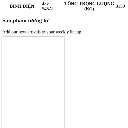
48v –
TỔNG TRỌNG LƯỢNG
BÌNH ĐIỆN
3150
545Ah
(KG)
Sản phẩm tương tự
Add our new arrivals to your weekly lineup