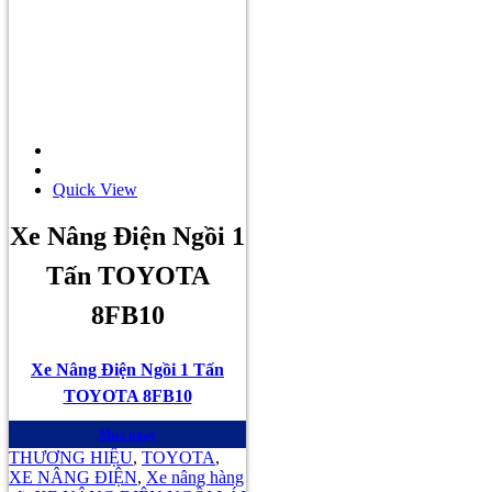
Quick View
Xe Nâng Điện Ngồi 1
Tấn TOYOTA
8FB10
Xe Nâng Điện Ngồi 1 Tấn
TOYOTA 8FB10
Mua ngay
THƯƠNG HIỆU
,
TOYOTA
,
XE NÂNG ĐIỆN
,
Xe nâng hàng