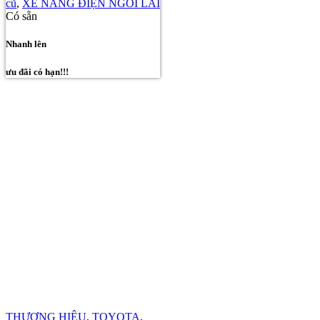
cũ
,
XE NÂNG ĐIỆN NGỒI LÁI
Có sẵn
Nhanh lên
ưu đãi có hạn!!!
THƯƠNG HIỆU
,
TOYOTA
,