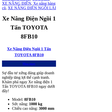
XE NÂNG ĐIỆN
,
Xe nâng hàng
cũ
,
XE NÂNG ĐIỆN NGỒI LÁI
Xe Nâng Điện Ngồi 1
Tấn TOYOTA
8FB10
Xe Nâng Điện Ngồi 1 Tấn
TOYOTA 8FB10
Mua ngay
Sự đầu tư xứng đáng giúp doanh
nghiệp tăng lợi thế cạnh tranh.
Khám phá ngay Xe nâng điện 1
Tấn TOYOTA 8FB10 ngay dưới
đây!
Model:
8FB10
Sức nâng:
1000 kg
Chiều cao nâng:
3000 mm