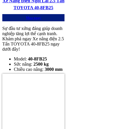
Xe Nâng Điện Ngồi Lái 2.5 Tấn
TOYOTA 40-8FB25
Mua ngay
Sự đầu tư xứng đáng giúp doanh
nghiệp tăng lợi thế cạnh tranh.
Khám phá ngay Xe nâng điện 2.5
Tấn TOYOTA 40-8FB25 ngay
dưới đây!
Model:
40-8FB25
Sức nâng:
2500 kg
Chiều cao nâng:
3000 mm