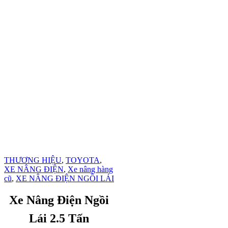
THƯƠNG HIỆU
,
TOYOTA
,
XE NÂNG ĐIỆN
,
Xe nâng hàng
cũ
,
XE NÂNG ĐIỆN NGỒI LÁI
Xe Nâng Điện Ngồi
Lái 2.5 Tấn