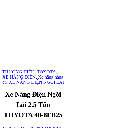
THƯƠNG HIỆU
,
TOYOTA
,
XE NÂNG ĐIỆN
,
Xe nâng hàng
cũ
,
XE NÂNG ĐIỆN NGỒI LÁI
Xe Nâng Điện Ngồi
Lái 2.5 Tấn
TOYOTA 40-8FB25