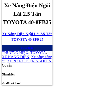
Xe Nâng Điện Ngồi
Lái 2.5 Tấn
TOYOTA 40-8FB25
Xe Nâng Điện Ngồi Lái 2.5 Tấn
TOYOTA 40-8FB25
Mua ngay
THƯƠNG HIỆU
,
TOYOTA
,
XE NÂNG ĐIỆN
,
Xe nâng hàng
cũ
,
XE NÂNG ĐIỆN NGỒI LÁI
Có sẵn
Nhanh lên
ưu đãi có hạn!!!