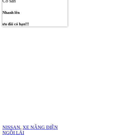
Có sẵn
Nhanh lên
ưu đãi có hạn!!!
NISSAN
,
XE NÂNG ĐIỆN
NGỒI LÁI