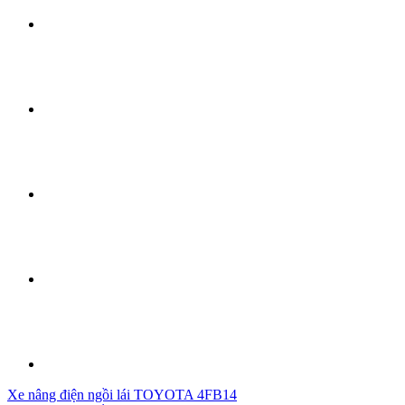
Xe nâng điện ngồi lái TOYOTA 4FB14