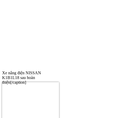
Xe nâng điện NISSAN
K1B1L18 sau hoàn
thiện[/caption]