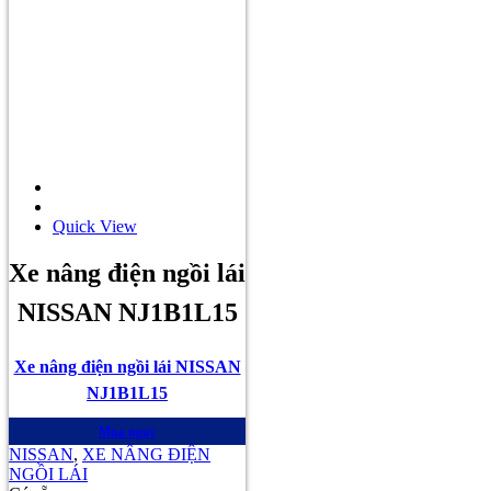
Quick View
Xe nâng điện ngồi lái
NISSAN NJ1B1L15
Xe nâng điện ngồi lái NISSAN
NJ1B1L15
Mua ngay
NISSAN
,
XE NÂNG ĐIỆN
NGỒI LÁI