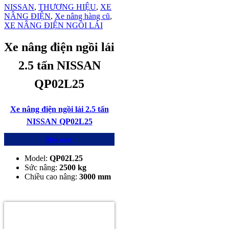
NISSAN
,
THƯƠNG HIỆU
,
XE
NÂNG ĐIỆN
,
Xe nâng hàng cũ
,
XE NÂNG ĐIỆN NGỒI LÁI
Xe nâng điện ngồi lái
2.5 tấn NISSAN
QP02L25
Xe nâng điện ngồi lái 2.5 tấn
NISSAN QP02L25
Mua ngay
Model:
QP02L25
Sức nâng:
2500 kg
Chiều cao nâng:
3000
mm