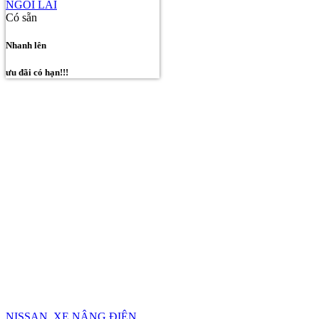
NGỒI LÁI
Có sẵn
Nhanh lên
ưu đãi có hạn!!!
NISSAN
,
XE NÂNG ĐIỆN