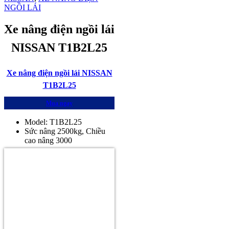
NGỒI LÁI
Xe nâng điện ngồi lái
NISSAN T1B2L25
Xe nâng điện ngồi lái NISSAN
T1B2L25
Mua ngay
Model: T1B2L25
Sức nâng 2500kg, Chiều
cao nâng 3000