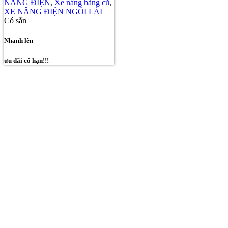
NÂNG ĐIỆN
,
Xe nâng hàng cũ
,
XE NÂNG ĐIỆN NGỒI LÁI
Có sẵn
Nhanh lên
ưu đãi có hạn!!!