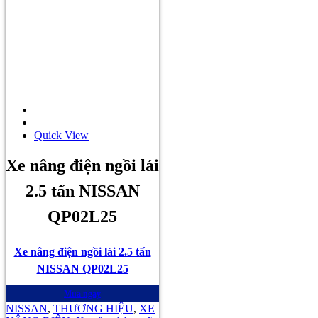
Quick View
Xe nâng điện ngồi lái
2.5 tấn NISSAN
QP02L25
Xe nâng điện ngồi lái 2.5 tấn
NISSAN QP02L25
Mua ngay
NISSAN
,
THƯƠNG HIỆU
,
XE