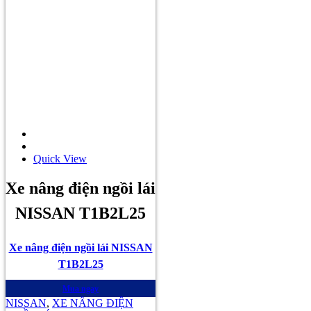
Quick View
Xe nâng điện ngồi lái
NISSAN T1B2L25
Xe nâng điện ngồi lái NISSAN
T1B2L25
Mua ngay
NISSAN
,
XE NÂNG ĐIỆN