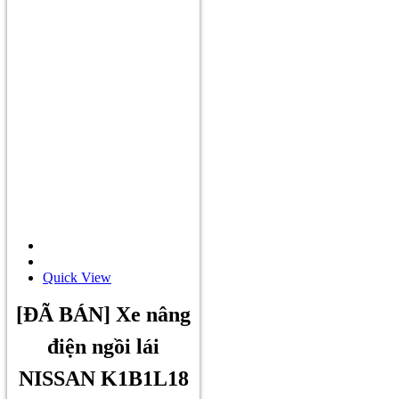
Quick View
[ĐÃ BÁN] Xe nâng
điện ngồi lái
NISSAN K1B1L18