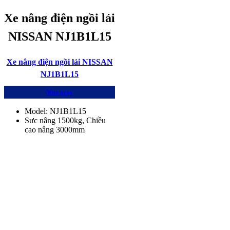
Xe nâng điện ngồi lái
NISSAN NJ1B1L15
Xe nâng điện ngồi lái NISSAN
NJ1B1L15
Mua ngay
Model: NJ1B1L15
Sưc nâng 1500kg, Chiều
cao nâng 3000mm