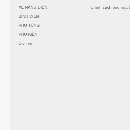
XE NÂNG ĐIỆN
Chính sách bảo mật t
BÌNH ĐIỆN
PHỤ TÙNG
PHỤ KIỆN
Dịch vụ