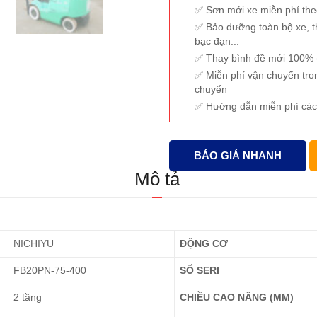
Sơn mới xe miễn phí th
Bảo dưỡng toàn bộ xe, t
bạc đạn...
Thay bình đề mới 100% (
Miễn phí vận chuyển tro
chuyển
Hướng dẫn miễn phí các
BÁO GIÁ NHANH
Mô tả
NICHIYU
ĐỘNG CƠ
FB20PN-75-400
SỐ SERI
2 tầng
CHIỀU CAO NÂNG (MM)