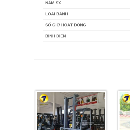
NĂM SX
LOẠI BÁNH
SỐ GIỜ HOẠT ĐỘNG
BÌNH ĐIỆN