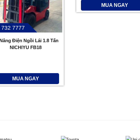
MUA NGAY
 732 7777
Nâng Điện Ngồi Lái 1.8 Tấn
NICHIYU FB18
MUA NGAY