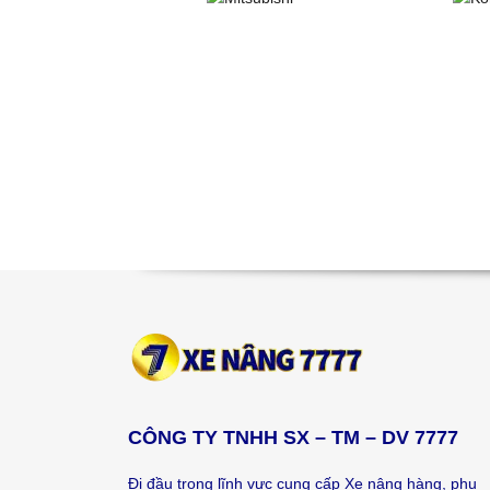
CÔNG TY TNHH SX – TM – DV 7777
Đi đầu trong lĩnh vực cung cấp Xe nâng hàng, phụ