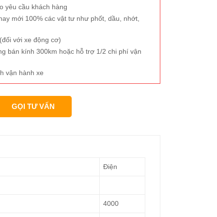
eo yêu cầu khách hàng
hay mới 100% các vật tư như phốt, dầu, nhớt,
đối với xe động cơ)
ng bán kính 300km hoặc hỗ trợ 1/2 chi phí vận
h vận hành xe
GỌI TƯ VẤN
Điện
4000