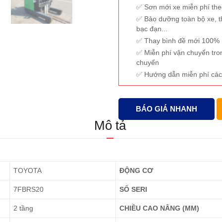
Sơn mới xe miễn phí th
Bảo dưỡng toàn bộ xe, t
bạc đạn...
Thay bình đề mới 100% (
Miễn phí vận chuyển tro
chuyển
Hướng dẫn miễn phí các
BÁO GIÁ NHANH
Mô tả
TOYOTA
ĐỘNG CƠ
7FBRS20
SỐ SERI
2 tầng
CHIỀU CAO NÂNG (MM)