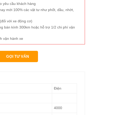
eo yêu cầu khách hàng
hay mới 100% các vật tư như phốt, dầu, nhớt,
đối với xe động cơ)
ng bán kính 300km hoặc hỗ trợ 1/2 chi phí vận
h vận hành xe
GỌI TƯ VẤN
Điện
4000