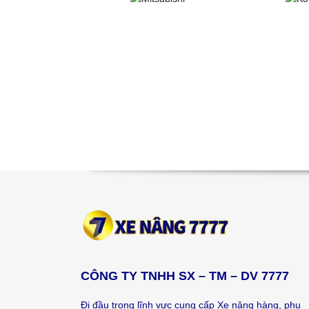
CÔNG TY TNHH SX – TM – DV 7777
Đi đầu trong lĩnh vực cung cấp Xe nâng hàng, phụ