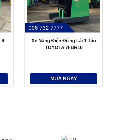
096 732 7777
.8
Xe Nâng Điện Đứng Lái 1 Tấn
TOYOTA 7FBR10
MUA NGAY