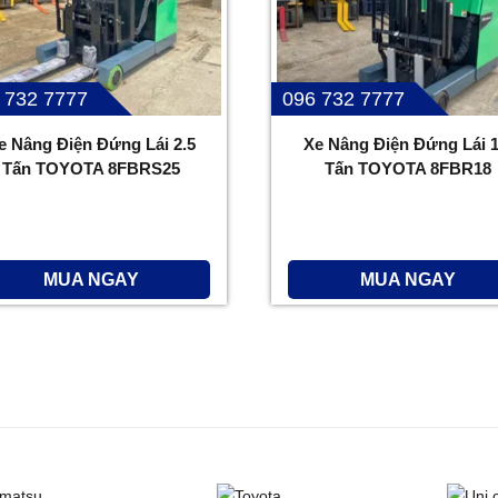
 732 7777
096 732 7777
e Nâng Điện Đứng Lái 2.5
Xe Nâng Điện Đứng Lái 1
Tấn TOYOTA 8FBRS25
Tấn TOYOTA 8FBR18
MUA NGAY
MUA NGAY