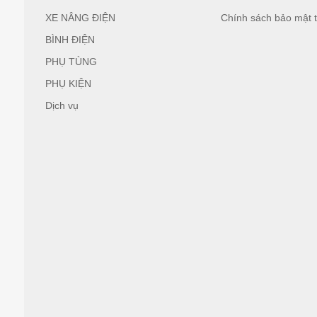
XE NÂNG ĐIỆN
Chính sách bảo mật t
BÌNH ĐIỆN
PHỤ TÙNG
PHỤ KIỆN
Dịch vụ