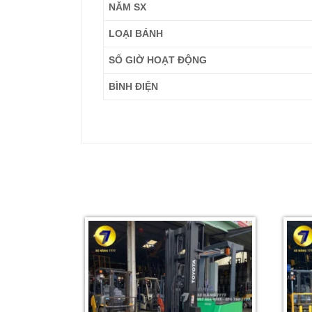
NĂM SX
LOẠI BÁNH
SỐ GIỜ HOẠT ĐỘNG
BÌNH ĐIỆN