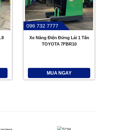
096 732 7777
.8
Xe Nâng Điện Đứng Lái 1 Tấn
TOYOTA 7FBR10
MUA NGAY