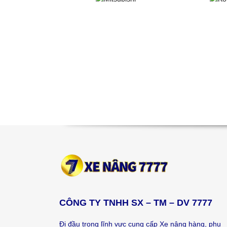
CÔNG TY TNHH SX – TM – DV 7777
Đi đầu trong lĩnh vực cung cấp Xe nâng hàng, phụ