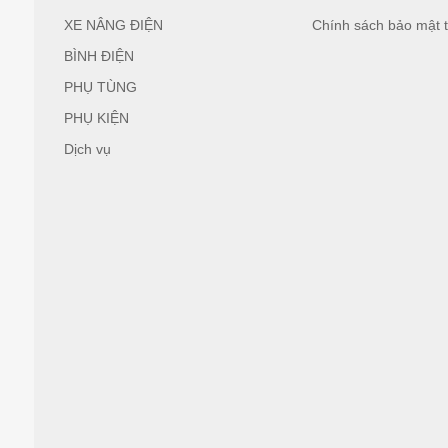
XE NÂNG ĐIỆN
Chính sách bảo mật t
BÌNH ĐIỆN
PHỤ TÙNG
PHỤ KIỆN
Dịch vụ