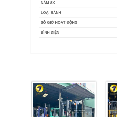
NĂM SX
LOẠI BÁNH
SỐ GIỜ HOẠT ĐỘNG
BÌNH ĐIỆN