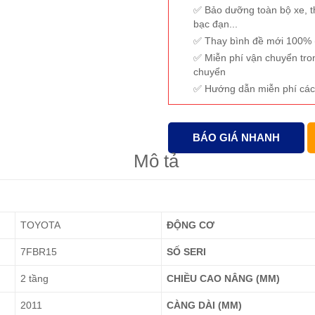
Bảo dưỡng toàn bộ xe, t
bạc đạn...
Thay bình đề mới 100% (
Miễn phí vận chuyển tro
chuyển
Hướng dẫn miễn phí các
BÁO GIÁ NHANH
Mô tả
TOYOTA
ĐỘNG CƠ
7FBR15
SỐ SERI
2 tầng
CHIỀU CAO NÂNG (MM)
2011
CÀNG DÀI (MM)