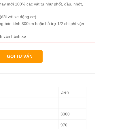
hay mới 100% các vật tư như phốt, dầu, nhớt,
đối với xe động cơ)
ng bán kính 300km hoặc hỗ trợ 1/2 chi phí vận
h vận hành xe
GỌI TƯ VẤN
Điện
3000
970