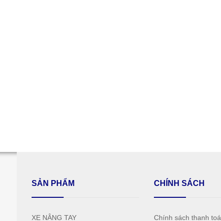
SẢN PHẨM
CHÍNH SÁCH
XE NÂNG TAY
Chính sách thanh to