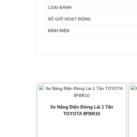
LOẠI BÁNH
SỐ GIỜ HOẠT ĐỘNG
BÌNH ĐIỆN
Xe Nâng Điện Đứng Lái 1 Tấn
TOYOTA 8FBR10