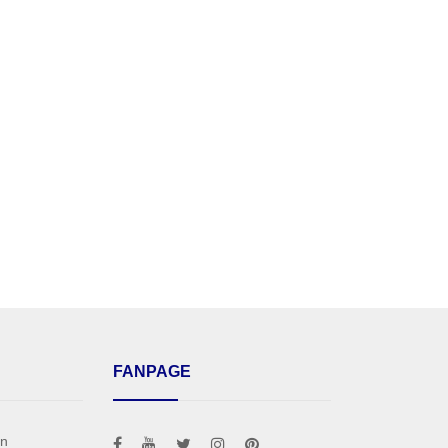
FANPAGE
án