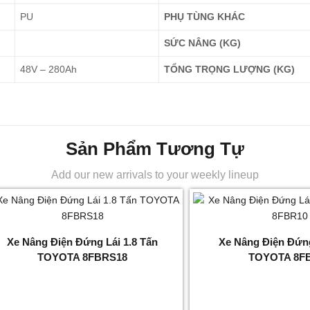
PU
PHỤ TÙNG KHÁC
SỨC NÂNG (KG)
48V – 280Ah
TỔNG TRỌNG LƯỢNG (KG)
Sản Phẩm Tương Tự
Add our new arrivals to your weekly lineup
Xe Nâng Điện Đứng Lái 1.8 Tấn
Xe Nâng Điện Đứng
TOYOTA 8FBRS18
TOYOTA 8F