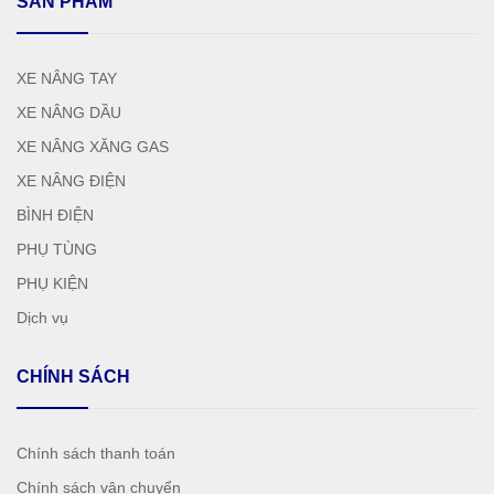
SẢN PHẨM
XE NÂNG TAY
XE NÂNG DẦU
XE NÂNG XĂNG GAS
XE NÂNG ĐIỆN
BÌNH ĐIỆN
PHỤ TÙNG
PHỤ KIỆN
Dịch vụ
CHÍNH SÁCH
Chính sách thanh toán
Chính sách vận chuyển