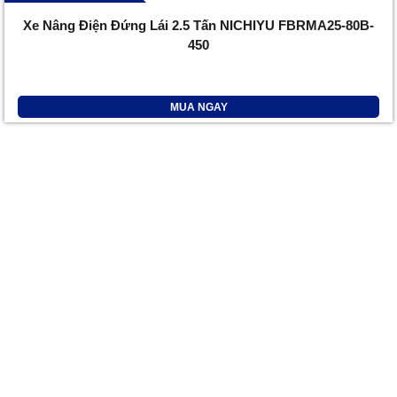
Xe Nâng Điện Đứng Lái 2.5 Tấn NICHIYU FBRMA25-80B-
450
MUA NGAY