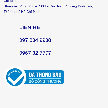
Chí Minh
Showroom:
Số 736 – 738 Lê Đức Anh, Phường Bình Tân,
Thành phố Hồ Chí Minh
LIÊN HỆ
097 884 9988
0967 32 7777