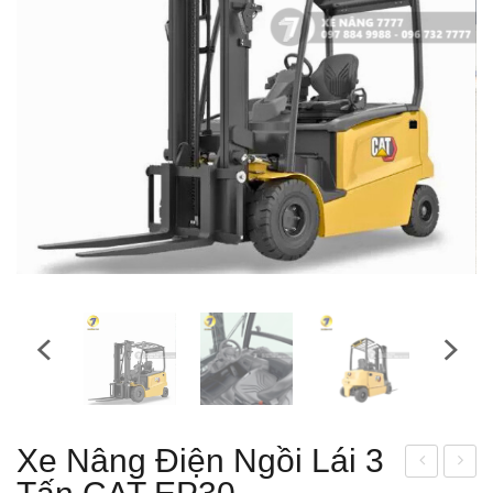
Xe Nâng Điện Ngồi Lái 3
e
e