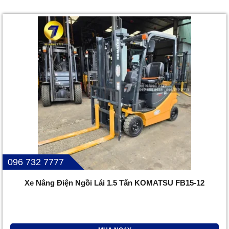
096 732 7777
Xe Nâng Điện Ngồi Lái 1.5 Tấn KOMATSU FB15-12