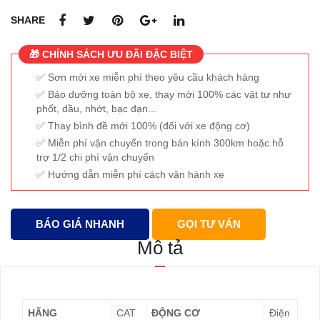
số
SHARE
lượng
🎁 CHÍNH SÁCH ƯU ĐÃI ĐẶC BIỆT
Sơn mới xe miễn phí theo yêu cầu khách hàng
Bảo dưỡng toàn bộ xe, thay mới 100% các vật tư như
phốt, dầu, nhớt, bạc đạn...
Thay bình đề mới 100% (đối với xe động cơ)
Miễn phí vận chuyển trong bán kính 300km hoặc hỗ
trợ 1/2 chi phí vận chuyển
Hướng dẫn miễn phí cách vận hành xe
BÁO GIÁ NHANH
GỌI TƯ VẤN
Mô tả
HÃNG
CAT
ĐỘNG CƠ
Điện