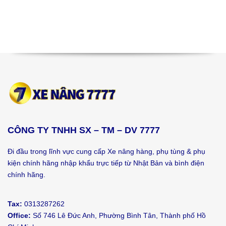
CÔNG TY TNHH SX – TM – DV 7777
Đi đầu trong lĩnh vực cung cấp Xe nâng hàng, phụ tùng & phụ
kiện chính hãng nhập khẩu trực tiếp từ Nhật Bản và bình điện
chính hãng.
Tax:
0313287262
Office:
Số 746 Lê Đức Anh, Phường Bình Tân, Thành phố Hồ