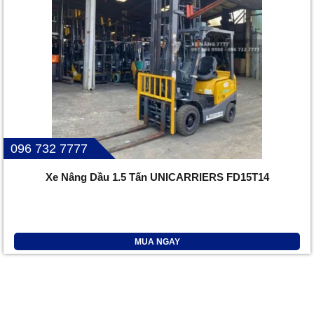
096 732 7777
Xe Nâng Dầu 1.5 Tấn UNICARRIERS FD15T14
MUA NGAY