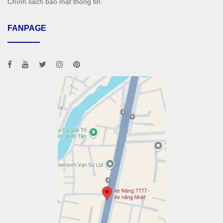
Chính sách bảo mật thông tin
FANPAGE