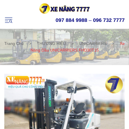
097 884 9988
–
096 732 7777
Trang Chủ
>
THƯƠNG HIỆU
>
UNICARRIERS
>
Xe
Nâng Dầu UNICARRIERS FHD30T15