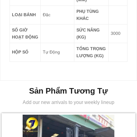
PHỤ TÙNG
LOẠI BÁNH
Đặc
KHÁC
SỐ GIỜ
SỨC NÂNG
3000
HOẠT ĐỘNG
(KG)
TỔNG TRỌNG
HỘP SỐ
Tự Động
LƯỢNG (KG)
Sản Phẩm Tương Tự
Add our new arrivals to your weekly lineup