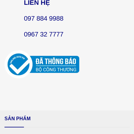
LIÊN HỆ
097 884 9988
0967 32 7777
SẢN PHẨM