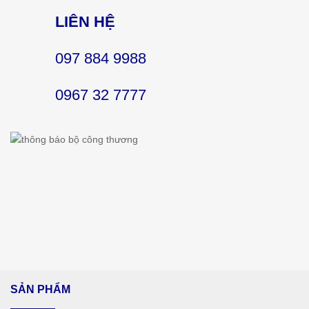
LIÊN HỆ
097 884 9988
0967 32 7777
SẢN PHẨM