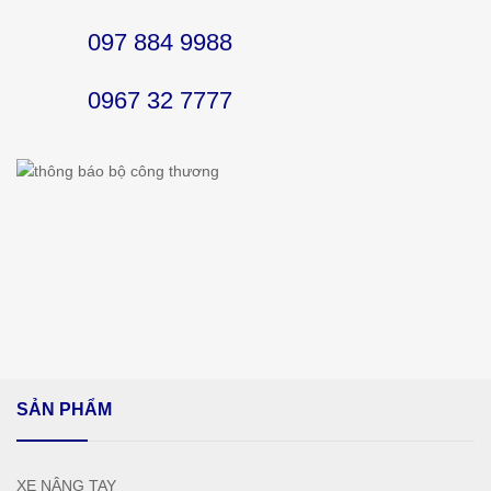
097 884 9988
0967 32 7777
SẢN PHẨM
XE NÂNG TAY