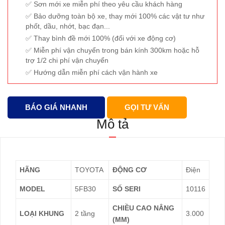
Sơn mới xe miễn phí theo yêu cầu khách hàng
Bảo dưỡng toàn bộ xe, thay mới 100% các vật tư như
phốt, dầu, nhớt, bạc đạn...
Thay bình đề mới 100% (đối với xe động cơ)
Miễn phí vận chuyển trong bán kính 300km hoặc hỗ
trợ 1/2 chi phí vận chuyển
Hướng dẫn miễn phí cách vận hành xe
BÁO GIÁ NHANH
GỌI TƯ VẤN
Mô tả
HÃNG
TOYOTA
ĐỘNG CƠ
Điện
MODEL
5FB30
SỐ SERI
10116
CHIỀU CAO NÂNG
LOẠI KHUNG
2 tầng
3.000
(MM)