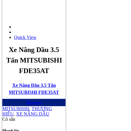
Quick View
Xe Nâng Dầu 3.5
Tấn MITSUBISHI
FDE35AT
Xe Nâng Dầu 3.5 Tấn
MITSUBISHI FDE35AT
Mua ngay
MITSUBISHI
,
THƯƠNG
HIỆU
,
XE NÂNG DẦU
Có sẵn
Nhanh lên