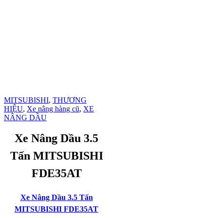
MITSUBISHI
,
THƯƠNG
HIỆU
,
Xe nâng hàng cũ
,
XE
NÂNG DẦU
Xe Nâng Dầu 3.5
Tấn MITSUBISHI
FDE35AT
Xe Nâng Dầu 3.5 Tấn
MITSUBISHI FDE35AT