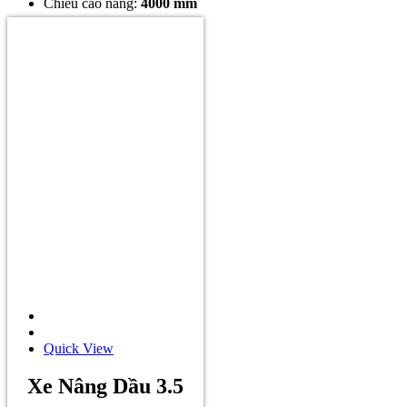
Chiều cao nâng:
4000 mm
Quick View
Xe Nâng Dầu 3.5