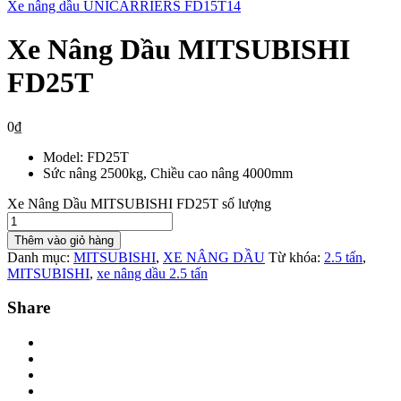
Xe nâng dầu UNICARRIERS FD15T14
Xe Nâng Dầu MITSUBISHI
FD25T
0
₫
Model: FD25T
Sức nâng 2500kg, Chiều cao nâng 4000mm
Xe Nâng Dầu MITSUBISHI FD25T số lượng
Thêm vào giỏ hàng
Danh mục:
MITSUBISHI
,
XE NÂNG DẦU
Từ khóa:
2.5 tấn
,
MITSUBISHI
,
xe nâng dầu 2.5 tấn
Share