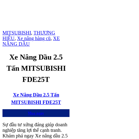
MITSUBISHI
,
THƯƠNG
HIỆU
,
Xe nâng hàng cũ
,
XE
NÂNG DẦU
Xe Nâng Dầu 2.5
Tấn MITSUBISHI
FDE25T
Xe Nâng Dầu 2.5 Tấn
MITSUBISHI FDE25T
Mua ngay
Sự đầu tư xứng đáng giúp doanh
nghiệp tăng lợi thế cạnh tranh.
Khám phá ngay Xe nâng dầu 2.5