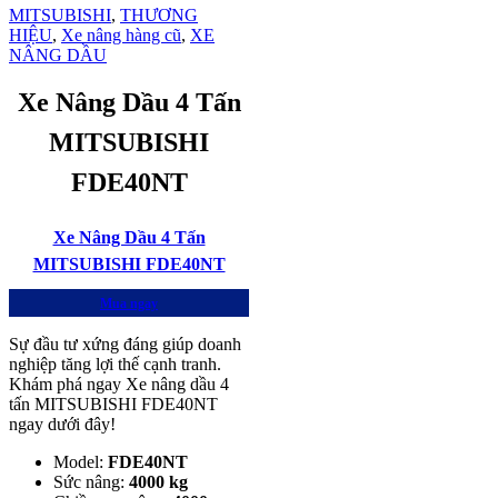
MITSUBISHI
,
THƯƠNG
HIỆU
,
Xe nâng hàng cũ
,
XE
NÂNG DẦU
Xe Nâng Dầu 4 Tấn
MITSUBISHI
FDE40NT
Xe Nâng Dầu 4 Tấn
MITSUBISHI FDE40NT
Mua ngay
Sự đầu tư xứng đáng giúp doanh
nghiệp tăng lợi thế cạnh tranh.
Khám phá ngay Xe nâng dầu 4
tấn MITSUBISHI FDE40NT
ngay dưới đây!
Model:
FDE40NT
Sức nâng:
4000 kg