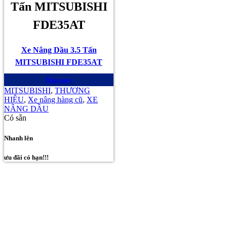
Tấn MITSUBISHI
FDE35AT
Xe Nâng Dầu 3.5 Tấn
MITSUBISHI FDE35AT
Mua ngay
MITSUBISHI
,
THƯƠNG
HIỆU
,
Xe nâng hàng cũ
,
XE
NÂNG DẦU
Có sẵn
Nhanh lên
ưu đãi có hạn!!!