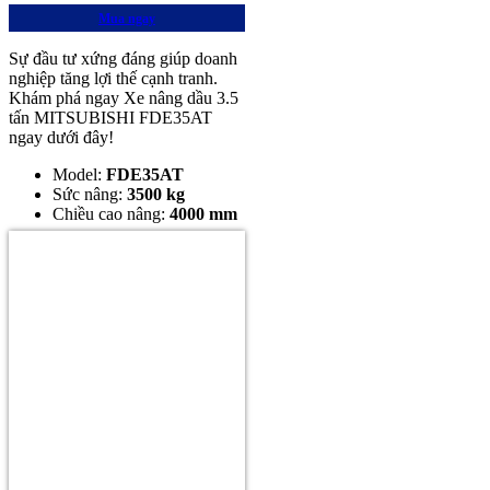
Mua ngay
Sự đầu tư xứng đáng giúp doanh
nghiệp tăng lợi thế cạnh tranh.
Khám phá ngay Xe nâng dầu 3.5
tấn MITSUBISHI FDE35AT
ngay dưới đây!
Model:
FDE35AT
Sức nâng:
3500 kg
Chiều cao nâng:
4000 mm