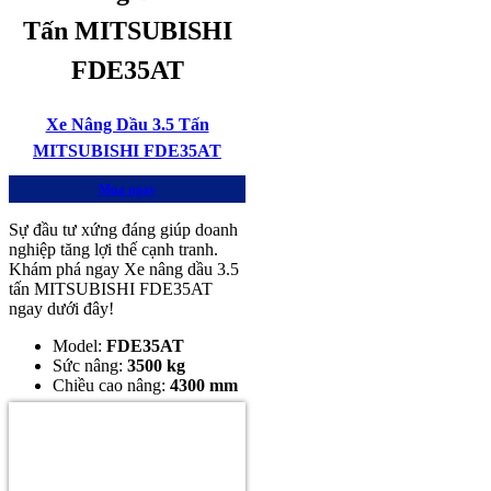
Tấn MITSUBISHI
FDE35AT
Xe Nâng Dầu 3.5 Tấn
MITSUBISHI FDE35AT
Mua ngay
Sự đầu tư xứng đáng giúp doanh
nghiệp tăng lợi thế cạnh tranh.
Khám phá ngay Xe nâng dầu 3.5
tấn MITSUBISHI FDE35AT
ngay dưới đây!
Model:
FDE35AT
Sức nâng:
3500 kg
Chiều cao nâng:
4300 mm