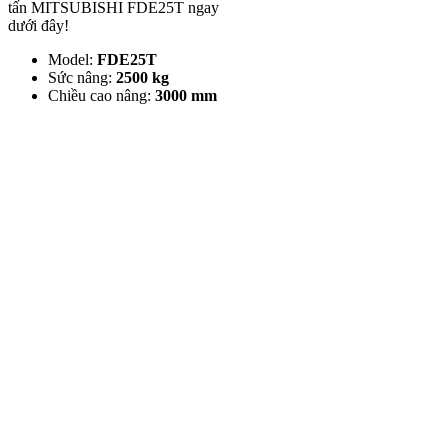
tấn MITSUBISHI FDE25T ngay
dưới đây!
Model:
FDE25T
Sức nâng:
2500 kg
Chiều cao nâng:
3000 mm