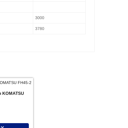
3000
3780
Tấn KOMATSU