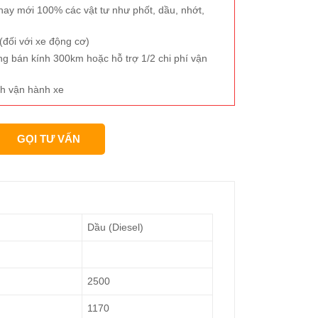
hay mới 100% các vật tư như phốt, dầu, nhớt,
đối với xe động cơ)
ng bán kính 300km hoặc hỗ trợ 1/2 chi phí vận
h vận hành xe
GỌI TƯ VẤN
Dầu (Diesel)
2500
1170