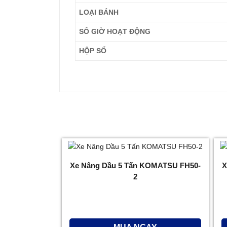
LOẠI BÁNH
SỐ GIỜ HOẠT ĐỘNG
HỘP SỐ
Xe Nâng Dầu 5 Tấn KOMATSU FH50-
X
2