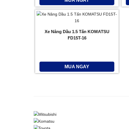
MUA NGAY
Xe Nâng Dầu 1.5 Tấn KOMATSU
FD15T-16
MUA NGAY