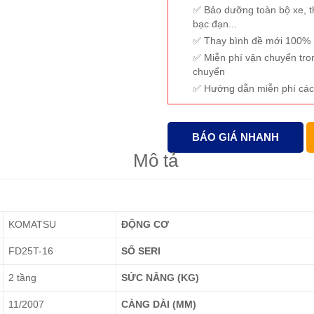
Bảo dưỡng toàn bộ xe, t
bạc đạn...
Thay bình đề mới 100% (
Miễn phí vận chuyển tro
chuyển
Hướng dẫn miễn phí các
BÁO GIÁ NHANH
Mô tả
KOMATSU
ĐỘNG CƠ
FD25T-16
SỐ SERI
2 tầng
SỨC NÂNG (KG)
11/2007
CÀNG DÀI (MM)