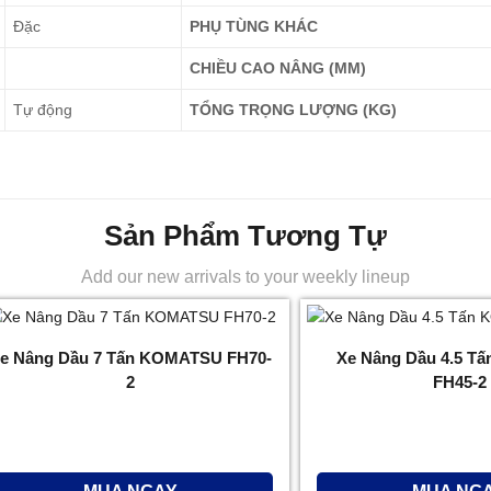
Đặc
PHỤ TÙNG KHÁC
CHIỀU CAO NÂNG (MM)
Tự động
TỔNG TRỌNG LƯỢNG (KG)
Sản Phẩm Tương Tự
Add our new arrivals to your weekly lineup
e Nâng Dầu 7 Tấn KOMATSU FH70-
Xe Nâng Dầu 4.5 
2
FH45-2