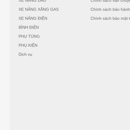
XE NÂNG DẦU
Chính sách vận chuy
XE NÂNG XĂNG GAS
Chính sách bảo hàn
XE NÂNG ĐIỆN
Chính sách bảo mật t
BÌNH ĐIỆN
PHỤ TÙNG
PHỤ KIỆN
Dịch vụ