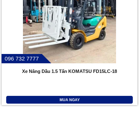
096 732 7777
Xe Nâng Dầu 1.5 Tấn KOMATSU FD15LC-18
MUA NGAY