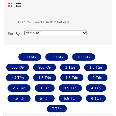
Hiển thị 33–48 của 813 kết quả
Sort By :
500 KG
600 KG
700 KG
800 KG
900 KG
1 Tấn
1.3 Tấn
1.4 Tấn
1.5 Tấn
1.8 Tấn
2 Tấn
2.5 Tấn
3 Tấn
3.5 Tấn
4 Tấn
4.5 Tấn
5 Tấn
5.5 Tấn
6 Tấn
7 Tấn