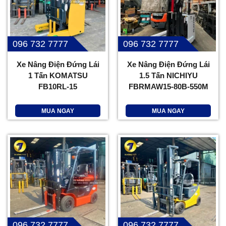
096 732 7777
096 732 7777
Xe Nâng Điện Đứng Lái
Xe Nâng Điện Đứng Lái
1 Tấn KOMATSU
1.5 Tấn NICHIYU
FB10RL-15
FBRMAW15-80B-550M
MUA NGAY
MUA NGAY
096 732 7777
096 732 7777