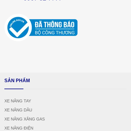
SẢN PHẨM
XE NÂNG TAY
XE NÂNG DẦU
XE NÂNG XĂNG GAS
XE NÂNG ĐIỆN