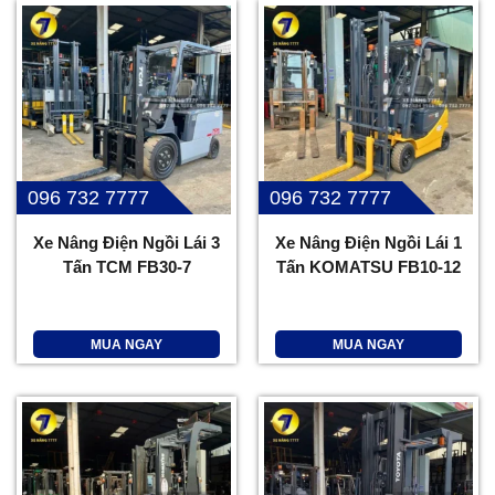
096 732 7777
096 732 7777
Xe Nâng Điện Ngồi Lái 3
Xe Nâng Điện Ngồi Lái 1
Tấn TCM FB30-7
Tấn KOMATSU FB10-12
MUA NGAY
MUA NGAY