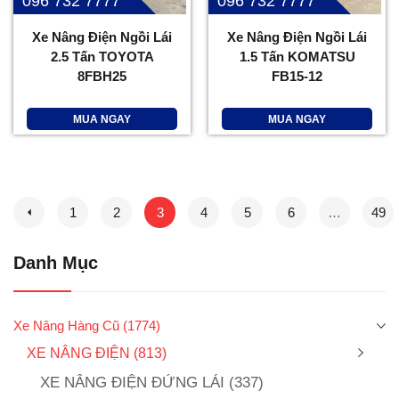
096 732 7777
096 732 7777
Xe Nâng Điện Ngồi Lái
Xe Nâng Điện Ngồi Lái
2.5 Tấn TOYOTA
1.5 Tấn KOMATSU
8FBH25
FB15-12
MUA NGAY
MUA NGAY
1
2
3
4
5
6
…
49
Danh Mục
Xe Nâng Hàng Cũ
(1774)
XE NÂNG ĐIỆN
(813)
XE NÂNG ĐIỆN ĐỨNG LÁI
(337)