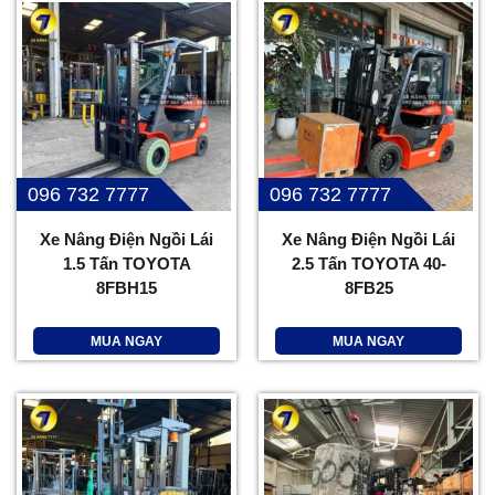
096 732 7777
096 732 7777
Xe Nâng Điện Ngồi Lái
Xe Nâng Điện Ngồi Lái
1.5 Tấn TOYOTA
2.5 Tấn TOYOTA 40-
8FBH15
8FB25
MUA NGAY
MUA NGAY