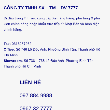
CÔNG TY TNHH SX – TM – DV 7777
Đi đầu trong lĩnh vực cung cấp Xe nâng hàng, phụ tùng & phụ
kiện chính hãng nhập khẩu trực tiếp từ Nhật Bản và bình điện
chính hãng.
Tax:
0313287262
Office:
Số 746 Lê Đức Anh, Phường Bình Tân, Thành phố Hồ
Chí Minh
Showroom:
Số 736 – 738 Lê Đức Anh, Phường Bình Tân,
Thành phố Hồ Chí Minh
LIÊN HỆ
097 884 9988
0967 32 7777