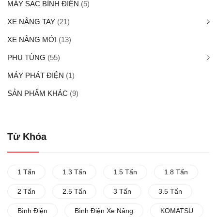
MÁY SẠC BÌNH ĐIỆN
(5)
XE NÂNG TAY
(21)
XE NÂNG MỚI
(13)
PHỤ TÙNG
(55)
MÁY PHÁT ĐIỆN
(1)
SẢN PHẨM KHÁC
(9)
Từ Khóa
1 Tấn
1.3 Tấn
1.5 Tấn
1.8 Tấn
2 Tấn
2.5 Tấn
3 Tấn
3.5 Tấn
Bình Điện
Bình Điện Xe Nâng
KOMATSU