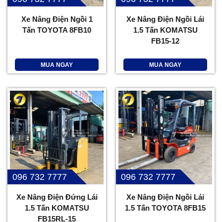
Xe Nâng Điện Ngồi 1
Xe Nâng Điện Ngồi Lái
Tấn TOYOTA 8FB10
1.5 Tấn KOMATSU
FB15-12
MUA NGAY
MUA NGAY
096 732 7777
096 732 7777
Xe Nâng Điện Đứng Lái
Xe Nâng Điện Ngồi Lái
1.5 Tấn KOMATSU
1.5 Tấn TOYOTA 8FB15
FB15RL-15