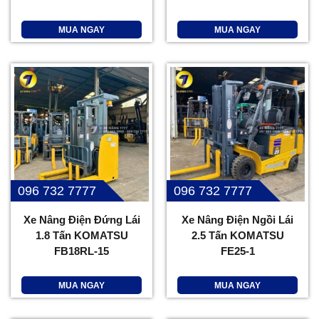
MUA NGAY
MUA NGAY
096 732 7777
096 732 7777
Xe Nâng Điện Đứng Lái
Xe Nâng Điện Ngồi Lái
1.8 Tấn KOMATSU
2.5 Tấn KOMATSU
FB18RL-15
FE25-1
MUA NGAY
MUA NGAY