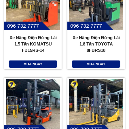
096 732 7777
096 732 7777
Xe Nâng Điện Đứng Lái
Xe Nâng Điện Đứng Lái
1.5 Tấn KOMATSU
1.8 Tấn TOYOTA
FB15RS-14
8FBRS18
MUA NGAY
MUA NGAY