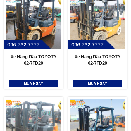
096 732 7777
096 732 7777
Xe Nâng Dầu TOYOTA
Xe Nâng Dầu TOYOTA
02-7FD20
02-7FD20
MUA NGAY
MUA NGAY