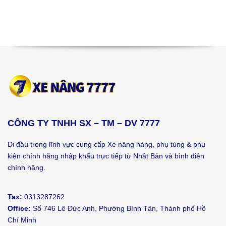
CÔNG TY TNHH SX – TM – DV 7777
Đi đầu trong lĩnh vực cung cấp Xe nâng hàng, phụ tùng & phụ
kiện chính hãng nhập khẩu trực tiếp từ Nhật Bản và bình điện
chính hãng.
Tax:
0313287262
Office:
Số 746 Lê Đức Anh, Phường Bình Tân, Thành phố Hồ
Chí Minh