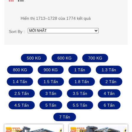
Hiển thị 1713–1728 của 1774 kết quả
Sort By :
500 KG
600 KG
700 KG
800 KG
900 KG
1 Tấn
1.3 Tấn
1.4 Tấn
1.5 Tấn
1.8 Tấn
2 Tấn
2.5 Tấn
3 Tấn
3.5 Tấn
4 Tấn
4.5 Tấn
5 Tấn
5.5 Tấn
6 Tấn
7 Tấn