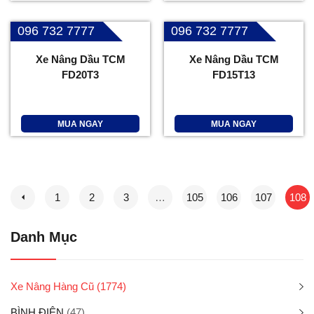
096 732 7777
096 732 7777
Xe Nâng Dầu TCM
Xe Nâng Dầu TCM
FD20T3
FD15T13
MUA NGAY
MUA NGAY
1
2
3
…
105
106
107
108
Danh Mục
Xe Nâng Hàng Cũ
(1774)
BÌNH ĐIỆN
(47)