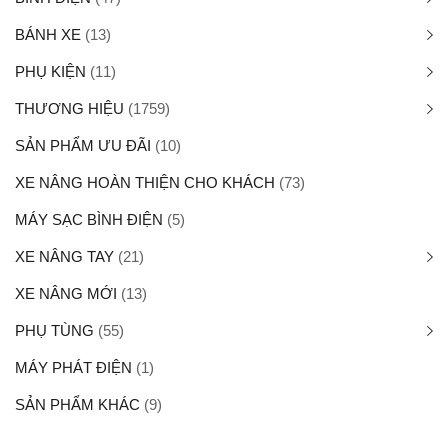
BÁNH XE
(13)
PHỤ KIỆN
(11)
THƯƠNG HIỆU
(1759)
SẢN PHẨM ƯU ĐÃI
(10)
XE NÂNG HOÀN THIỆN CHO KHÁCH
(73)
MÁY SẠC BÌNH ĐIỆN
(5)
XE NÂNG TAY
(21)
XE NÂNG MỚI
(13)
PHỤ TÙNG
(55)
MÁY PHÁT ĐIỆN
(1)
SẢN PHẨM KHÁC
(9)