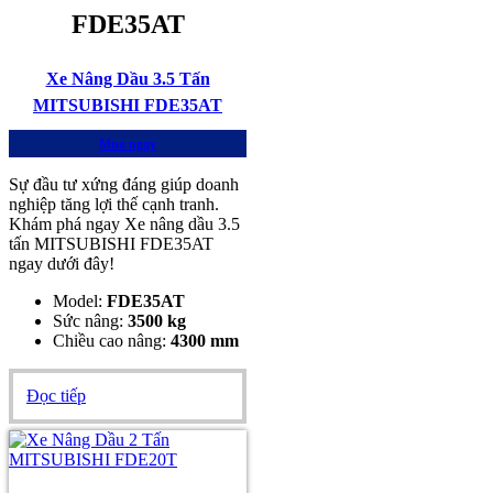
FDE35AT
Xe Nâng Dầu 3.5 Tấn
MITSUBISHI FDE35AT
Mua ngay
Sự đầu tư xứng đáng giúp doanh
nghiệp tăng lợi thế cạnh tranh.
Khám phá ngay Xe nâng dầu 3.5
tấn MITSUBISHI FDE35AT
ngay dưới đây!
Model:
FDE35AT
Sức nâng:
3500 kg
Chiều cao nâng:
4300 mm
Đọc tiếp