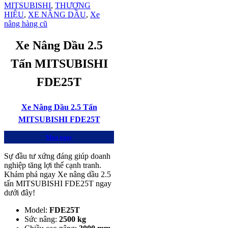
MITSUBISHI
,
THƯƠNG
HIỆU
,
XE NÂNG DẦU
,
Xe
nâng hàng cũ
Xe Nâng Dầu 2.5
Tấn MITSUBISHI
FDE25T
Xe Nâng Dầu 2.5 Tấn
MITSUBISHI FDE25T
Mua ngay
Sự đầu tư xứng đáng giúp doanh
nghiệp tăng lợi thế cạnh tranh.
Khám phá ngay Xe nâng dầu 2.5
tấn MITSUBISHI FDE25T ngay
dưới đây!
Model:
FDE25T
Sức nâng:
2500 kg