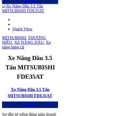
Mua ngay
Quick View
MITSUBISHI
,
THƯƠNG
HIỆU
,
XE NÂNG DẦU
,
Xe
nâng hàng cũ
Xe Nâng Dầu 3.5
Tấn MITSUBISHI
FDE35AT
Xe Nâng Dầu 3.5 Tấn
MITSUBISHI FDE35AT
Mua ngay
Sự đầu tư xứng đáng giúp doanh