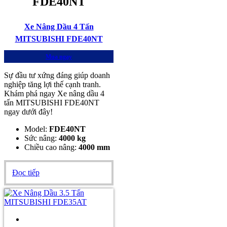
FDE40NT
Xe Nâng Dầu 4 Tấn
MITSUBISHI FDE40NT
Mua ngay
Sự đầu tư xứng đáng giúp doanh
nghiệp tăng lợi thế cạnh tranh.
Khám phá ngay Xe nâng dầu 4
tấn MITSUBISHI FDE40NT
ngay dưới đây!
Model:
FDE40NT
Sức nâng:
4000 kg
Chiều cao nâng:
4000 mm
Đọc tiếp