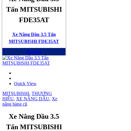
Tấn MITSUBISHI
FDE35AT
Xe Nâng Dầu 3.5 Tấn
MITSUBISHI FDE35AT
Mua ngay
Quick View
MITSUBISHI
,
THƯƠNG
HIỆU
,
XE NÂNG DẦU
,
Xe
nâng hàng cũ
Xe Nâng Dầu 3.5
Tấn MITSUBISHI