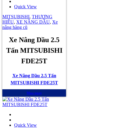
Quick View
MITSUBISHI
,
THƯƠNG
HIỆU
,
XE NÂNG DẦU
,
Xe
nâng hàng cũ
Xe Nâng Dầu 2.5
Tấn MITSUBISHI
FDE25T
Xe Nâng Dầu 2.5 Tấn
MITSUBISHI FDE25T
Mua ngay
Quick View