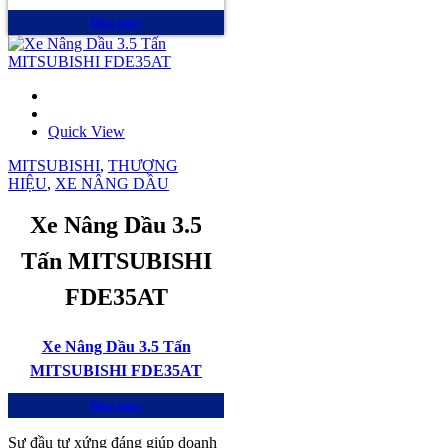
Mua ngay
Quick View
MITSUBISHI
,
THƯƠNG
HIỆU
,
XE NÂNG DẦU
Xe Nâng Dầu 3.5
Tấn MITSUBISHI
FDE35AT
Xe Nâng Dầu 3.5 Tấn
MITSUBISHI FDE35AT
Mua ngay
Sự đầu tư xứng đáng giúp doanh