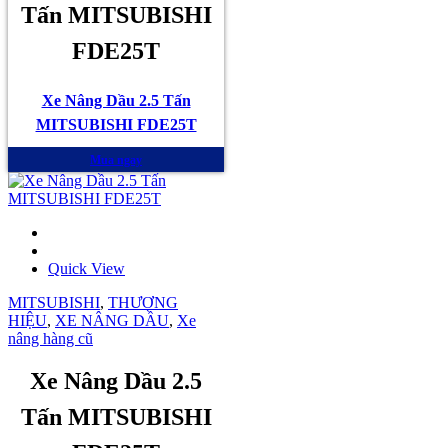
Tấn MITSUBISHI
FDE25T
Xe Nâng Dầu 2.5 Tấn
MITSUBISHI FDE25T
Mua ngay
Quick View
MITSUBISHI
,
THƯƠNG
HIỆU
,
XE NÂNG DẦU
,
Xe
nâng hàng cũ
Xe Nâng Dầu 2.5
Tấn MITSUBISHI