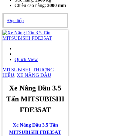
Chiều cao nâng:
3000 mm
Đọc tiếp
Quick View
MITSUBISHI
,
THƯƠNG
HIỆU
,
XE NÂNG DẦU
Xe Nâng Dầu 3.5
Tấn MITSUBISHI
FDE35AT
Xe Nâng Dầu 3.5 Tấn
MITSUBISHI FDE35AT