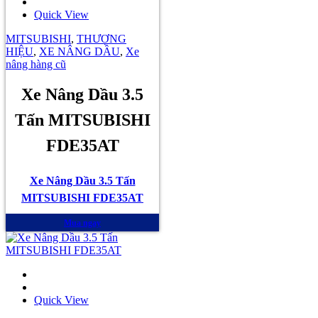
Quick View
MITSUBISHI
,
THƯƠNG
HIỆU
,
XE NÂNG DẦU
,
Xe
nâng hàng cũ
Xe Nâng Dầu 3.5
Tấn MITSUBISHI
FDE35AT
Xe Nâng Dầu 3.5 Tấn
MITSUBISHI FDE35AT
Mua ngay
Quick View