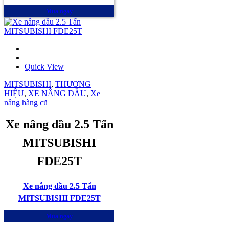
Mua ngay
Quick View
MITSUBISHI
,
THƯƠNG
HIỆU
,
XE NÂNG DẦU
,
Xe
nâng hàng cũ
Xe nâng dầu 2.5 Tấn
MITSUBISHI
FDE25T
Xe nâng dầu 2.5 Tấn
MITSUBISHI FDE25T
Mua ngay