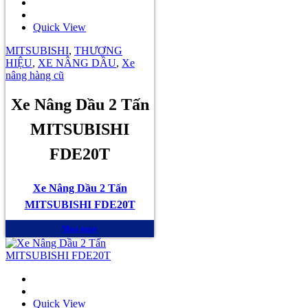
Quick View
MITSUBISHI
,
THƯƠNG
HIỆU
,
XE NÂNG DẦU
,
Xe
nâng hàng cũ
Xe Nâng Dầu 2 Tấn
MITSUBISHI
FDE20T
Xe Nâng Dầu 2 Tấn
MITSUBISHI FDE20T
Mua ngay
Quick View