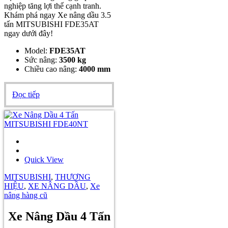
nghiệp tăng lợi thế cạnh tranh.
Khám phá ngay Xe nâng dầu 3.5
tấn MITSUBISHI FDE35AT
ngay dưới đây!
Model:
FDE35AT
Sức nâng:
3500 kg
Chiều cao nâng:
4000 mm
Đọc tiếp
Quick View
MITSUBISHI
,
THƯƠNG
HIỆU
,
XE NÂNG DẦU
,
Xe
nâng hàng cũ
Xe Nâng Dầu 4 Tấn