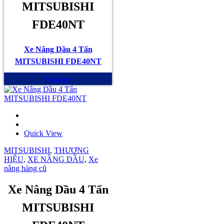
MITSUBISHI
FDE40NT
Xe Nâng Dầu 4 Tấn
MITSUBISHI FDE40NT
Mua ngay
Quick View
MITSUBISHI
,
THƯƠNG
HIỆU
,
XE NÂNG DẦU
,
Xe
nâng hàng cũ
Xe Nâng Dầu 4 Tấn
MITSUBISHI