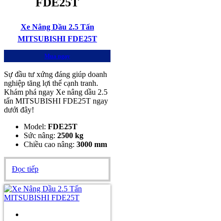
FDE25T
Xe Nâng Dầu 2.5 Tấn
MITSUBISHI FDE25T
Mua ngay
Sự đầu tư xứng đáng giúp doanh
nghiệp tăng lợi thế cạnh tranh.
Khám phá ngay Xe nâng dầu 2.5
tấn MITSUBISHI FDE25T ngay
dưới đây!
Model:
FDE25T
Sức nâng:
2500 kg
Chiều cao nâng:
3000 mm
Đọc tiếp