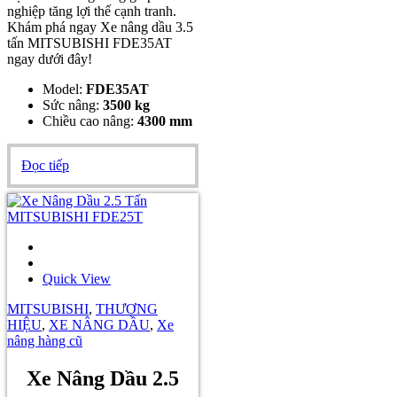
nghiệp tăng lợi thế cạnh tranh.
Khám phá ngay Xe nâng dầu 3.5
tấn MITSUBISHI FDE35AT
ngay dưới đây!
Model:
FDE35AT
Sức nâng:
3500 kg
Chiều cao nâng:
4300 mm
Đọc tiếp
Quick View
MITSUBISHI
,
THƯƠNG
HIỆU
,
XE NÂNG DẦU
,
Xe
nâng hàng cũ
Xe Nâng Dầu 2.5