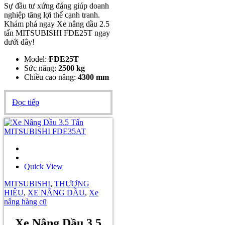
Sự đầu tư xứng đáng giúp doanh
nghiệp tăng lợi thế cạnh tranh.
Khám phá ngay Xe nâng dầu 2.5
tấn MITSUBISHI FDE25T ngay
dưới đây!
Model:
FDE25T
Sức nâng:
2500 kg
Chiều cao nâng:
4300 mm
Đọc tiếp
Quick View
MITSUBISHI
,
THƯƠNG
HIỆU
,
XE NÂNG DẦU
,
Xe
nâng hàng cũ
Xe Nâng Dầu 3.5