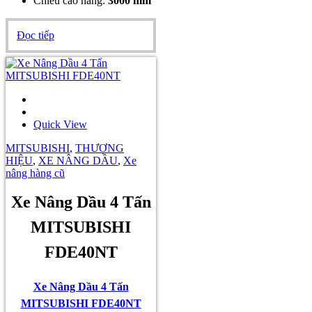
Chiều cao nâng:
3000 mm
Đọc tiếp
Quick View
MITSUBISHI
,
THƯƠNG
HIỆU
,
XE NÂNG DẦU
,
Xe
nâng hàng cũ
Xe Nâng Dầu 4 Tấn
MITSUBISHI
FDE40NT
Xe Nâng Dầu 4 Tấn
MITSUBISHI FDE40NT